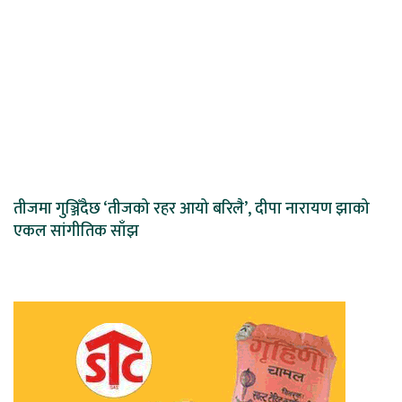
तीजमा गुञ्जिँदैछ ‘तीजको रहर आयो बरिलै’, दीपा नारायण झाको
एकल सांगीतिक साँझ