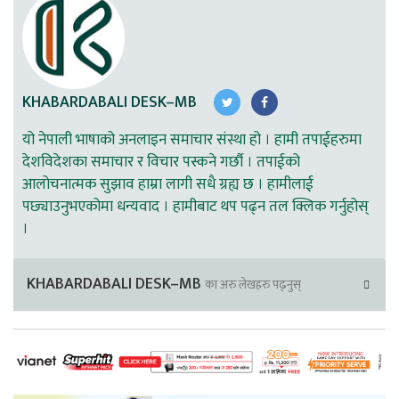
KHABARDABALI DESK–MB
यो नेपाली भाषाको अनलाइन समाचार संस्था हो । हामी तपाईहरुमा
देशविदेशका समाचार र विचार पस्कने गर्छौ । तपाईको
आलोचनात्मक सुझाव हाम्रा लागी सधै ग्रह्य छ । हामीलाई
पछ्याउनुभएकोमा धन्यवाद । हामीबाट थप पढ्न तल क्लिक गर्नुहोस्
।
KHABARDABALI DESK–MB
का अरु लेखहरु पढ्नुस्