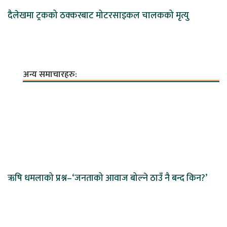
दैलेखमा ट्रकको ठक्करबाट मोटरसाइकल चालकको मृत्यु
अन्य समाचारहरु:
ऋषि धमलाको प्रश्न–‘जनताको आवाज बोल्ने ठाउँ नै बन्द किन?’