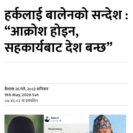
हर्कलाई बालेनको सन्देश :
िकोड
“आक्रोश होइन,
ोना
ेश
सहकार्यबाट देश बन्छ”
बैशाख २६ गते, २०८३ शनिवार
9th May, 2026 Sat
०७:४६:०२ मा प्रकाशित