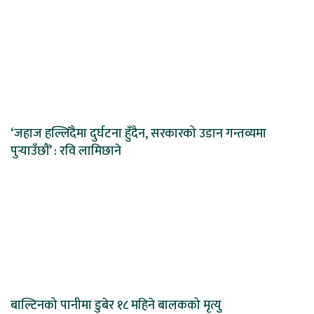
‘जहाज हल्लिँदैमा दुर्घटना हुँदैन, सरकारको उडान गन्तव्यमा
पुर्‍याउँछौं’ : रवि लामिछाने
बाल्टिनको पानीमा डुबेर १८ महिने बालकको मृत्यु