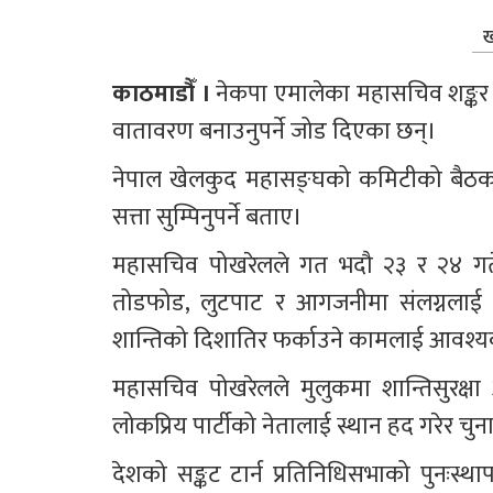
ख
काठमाडौँ । 
नेकपा एमालेका महासचिव शङ्कर
वातावरण बनाउनुपर्ने जोड दिएका छन्।
नेपाल खेलकुद महासङ्घको कमिटीको बैठकला
सत्ता सुम्पिनुपर्ने बताए। 
महासचिव पोखरेलले गत भदौ २३ र २४ गते घट
तोडफोड, लुटपाट र आगजनीमा संलग्नलाई पह
शान्तिको दिशातिर फर्काउने कामलाई आवश्य
महासचिव पोखरेलले मुलुकमा शान्तिसुरक्षा अ
लोकप्रिय पार्टीको नेतालाई स्थान हद गरेर चुन
देशको सङ्कट टार्न प्रतिनिधिसभाको पुनःस्थ