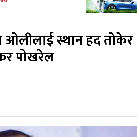
ेता ओलीलाई स्थान हद तोकेर
शंकर पोखरेल