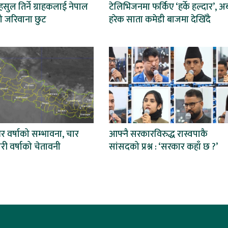
हसुल तिर्ने ग्राहकलाई नेपाल
टेलिभिजनमा फर्किए ‘हर्के हल्दार’, अ
 जरिवाना छुट
हरेक साता कमेडी बाजमा देखिँदै
 वर्षाको सम्भावना, चार
आफ्नै सरकारविरुद्ध रास्वपाकै
ारी वर्षाको चेतावनी
सांसदको प्रश्न : ‘सरकार कहाँ छ ?’