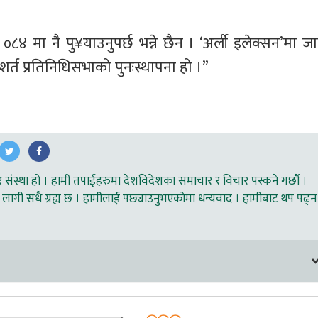
४ मा नै पु¥याउनुपर्छ भन्ने छैन । ‘अर्ली इलेक्सन’मा जा
शर्त प्रतिनिधिसभाको पुनःस्थापना हो ।”
ंस्था हो । हामी तपाईहरुमा देशविदेशका समाचार र विचार पस्कने गर्छौ ।
लागी सधै ग्रह्य छ । हामीलाई पछ्याउनुभएकोमा धन्यवाद । हामीबाट थप पढ्न