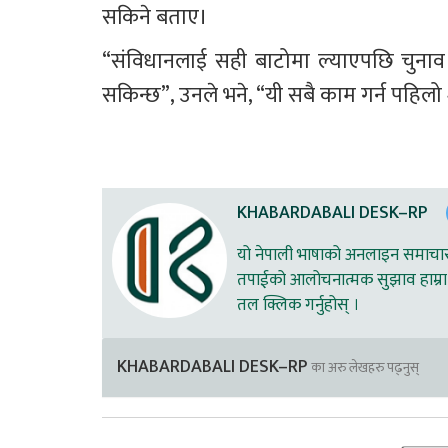
सकिने बताए। 
“संविधानलाई सही बाटोमा ल्याएपछि चुनाव ०८
सकिन्छ”, उनले भने, “यी सबै काम गर्न पहिलो 
KHABARDABALI DESK–RP
यो नेपाली भाषाको अनलाइन समाचार स
तपाईको आलोचनात्मक सुझाव हाम्रा 
तल क्लिक गर्नुहोस् ।
KHABARDABALI DESK–RP
का अरु लेखहरु पढ्नुस्