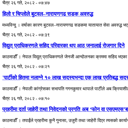
चैत्र २६ गते, २०८२ - ०७:४७
हिलो र चिप्लोले बुटवल–नारायणगढ सडक अवरुद्ध
मध्यविन्दु । वर्षाका कारण बुटवल–नारायणगढ सडकमा यातायात सेवा अवरुद्ध भएको छ 
चैत्र २६ गते, २०८२ - ०७:३९
विद्युत् प्राधिकरणले सहिद परिवारका थप आठ जनालाई रोजगार दिने
काठमाडौँ । नेपाल विद्युत् प्राधिकरणले जेनजी आन्दोलनका क्रममा सहिद भएक
चैत्र २६ गते, २०८२ - ०७:२१
'पार्टीको हितमा नलाग्ने १० लाख सदस्यभन्दा एक लाख प्रतिबद्ध सद
काठमाडौँ । नेपाली कांग्रेसका सभापति गगनकुमार थापाले पार्टीले अब क्रियाशील 
चैत्र २६ गते, २०८२ - ०७:१०
प्रहरीमा दर्ता जाहेरी तथा निवेदनको प्रगति अब ‘फोन वा एसएमएस’बा
काठमाडौँ । तपाईंले प्रहरीमा कुनै गुनासा, उजुरी तथा जाहेरी दिएर त्यसको कार्या