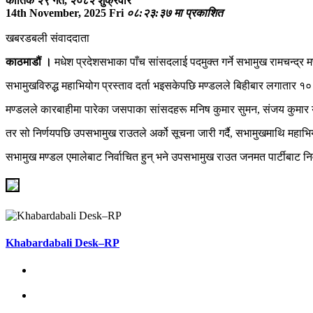
कार्तिक २९ गते, २०८२ शुक्रवार
14th November, 2025 Fri
०८:२३:३७ मा प्रकाशित
खबरडबली संवाददाता
काठमाडौं ।
मधेश प्रदेशसभाका पाँच सांसदलाई पदमुक्त गर्ने सभामुख रामचन्द्र
सभामुखविरुद्ध महाभियोग प्रस्ताव दर्ता भइसकेपछि मण्डलले बिहीबार लगातार १
मण्डलले कारबाहीमा पारेका जसपाका सांसदहरू मनिष कुमार सुमन, संजय कुमार याद
तर सो निर्णयपछि उपसभामुख राउतले अर्को सूचना जारी गर्दै, सभामुखमाथि महाभिय
सभामुख मण्डल एमालेबाट निर्वाचित हुन् भने उपसभामुख राउत जनमत पार्टीबाट निर
Khabardabali Desk–RP