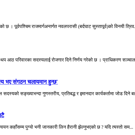
। पूर्वपश्चिम राजमार्गअन्तर्गत नवलपरासी (बर्दघाट सुस्तापूर्व)को विनयी त्रिव.
ा थप आठ परिवारका सदस्यलाई रोजगार दिने निर्णय गरेको छ । प्राधिकरण सञ्चा
स्य भए संगठन चलायमान हुन्छ'
सदस्यको सङ्ख्याभन्दा गुणस्तरीय, प्रतिबद्ध र इमानदार कार्यकर्तामा जोड दिने बत
टै
न्वयन कहाँसम्म पुग्यो भनी जानकारी लिन हैरानी झेल्नुभएको छ ? यदि त्यस्तो सम...