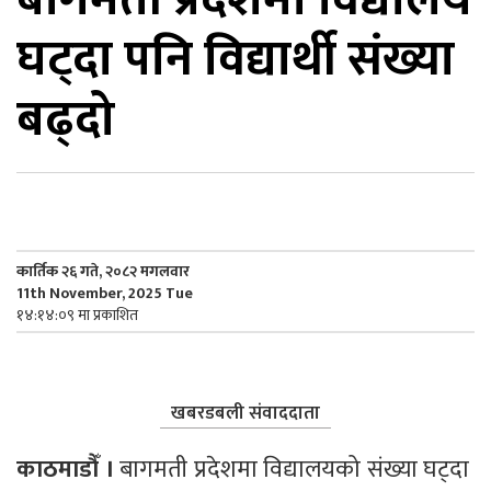
घट्दा पनि विद्यार्थी संख्या
िकोड
बढ्दो
ोना
ेश
कार्तिक २६ गते, २०८२ मगलवार
11th November, 2025 Tue
१४:१४:०९ मा प्रकाशित
खबरडबली संवाददाता
काठमाडौँ ।
 बागमती प्रदेशमा विद्यालयको संख्या घट्दा 