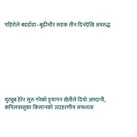
पहिरोले बडडाँडा–बुढीचौर सडक तीन दिनदेखि अवरुद्ध
युट्युब हेरेर सुरु गरेको ड्र्यागन खेतीले दियो आम्दानी,
कपिलवस्तुका किसानको उदाहरणीय सफलता