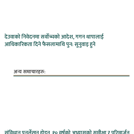
देउवाको निवेदनमा सर्वोच्चको आदेश, गगन थापालाई
आधिकारिकता दिने फैसलामाथि पुन: सुनुवाइ हुने
अन्य समाचारहरु:
संविधान पुनर्लेखन होइन, १० वर्षको अभ्यासको समीक्षा र परिमार्जन