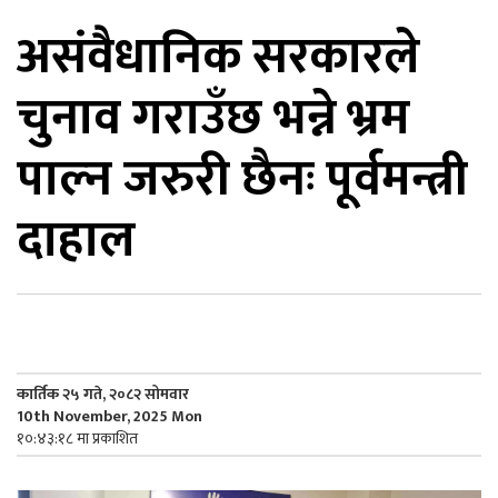
असंवैधानिक सरकारले
िकोड
चुनाव गराउँछ भन्ने भ्रम
ोना
ेश
पाल्न जरुरी छैनः पूर्वमन्त्री
दाहाल
कार्तिक २५ गते, २०८२ सोमवार
10th November, 2025 Mon
१०:४३:१८ मा प्रकाशित