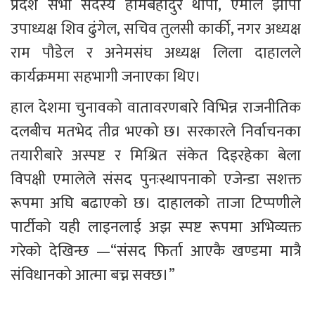
प्रदेश सभा सदस्य होमबहादुर थापा, एमाले झापा 
उपाध्यक्ष शिव ढुंगेल, सचिव तुलसी कार्की, नगर अध्यक्ष 
राम पौडेल र अनेमसंघ अध्यक्ष लिला दाहालले 
कार्यक्रममा सहभागी जनाएका थिए।
हाल देशमा चुनावको वातावरणबारे विभिन्न राजनीतिक 
दलबीच मतभेद तीव्र भएको छ। सरकारले निर्वाचनका 
तयारीबारे अस्पष्ट र मिश्रित संकेत दिइरहेका बेला 
विपक्षी एमालेले संसद पुनःस्थापनाको एजेन्डा सशक्त 
रूपमा अघि बढाएको छ। दाहालको ताजा टिप्पणीले 
पार्टीको यही लाइनलाई अझ स्पष्ट रूपमा अभिव्यक्त 
गरेको देखिन्छ —“संसद फिर्ता आएकै खण्डमा मात्रै 
संविधानको आत्मा बच्न सक्छ।”