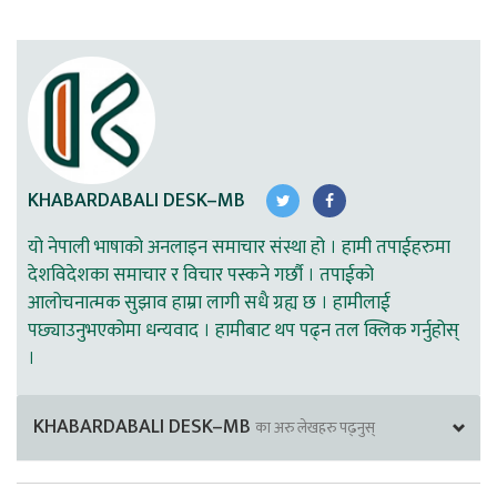
KHABARDABALI DESK–MB
यो नेपाली भाषाको अनलाइन समाचार संस्था हो । हामी तपाईहरुमा
देशविदेशका समाचार र विचार पस्कने गर्छौ । तपाईको
आलोचनात्मक सुझाव हाम्रा लागी सधै ग्रह्य छ । हामीलाई
पछ्याउनुभएकोमा धन्यवाद । हामीबाट थप पढ्न तल क्लिक गर्नुहोस्
।
KHABARDABALI DESK–MB
का अरु लेखहरु पढ्नुस्