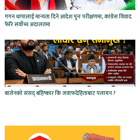
गगन थापालाई मान्यता दिने आदेश पुनः परीक्षणमा, कांग्रेस विवाद
फेरि सर्वोच्च अदालतमा
बालेनको संसद् बहिष्कार कि जवाफदेहिताबाट पलायन ?