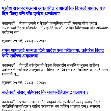
प्रदेश सरकार गठनमा अंकगणित र आन्तरिक किचलो बाधक, १२
दिन बित्दा पनि पाँच प्रदेश अन्योलमा
काठमाडौं । नेकपा एमाले र नेपाली कम्युनिस्ट पार्टी (नेकपा)बीच प्रदेश
सरकारको नेतृत्व बाँडफाँट गर्ने सहमति भएको १२ दिन बितिसक्दा पनि अधिकांश
प्रदेशमा नय...
श्रावण २१ गते, २०८३ - २२:३१
गगन थापालाई मान्यता दिने आदेश पुनः परीक्षणमा, कांग्रेस विवाद
फेरि सर्वोच्च अदालतमा
काठमाडौं । नेपाली कांग्रेसको नेतृत्व विवादसँग सम्बन्धित मुद्दामा सर्वोच्च
अदालतले नयाँ मोड ल्याएको छ। विशेष महाधिवेशनबाट निर्वाचित सभापति गगन
थापाको न...
श्रावण २१ गते, २०८३ - २२:३०
बालेनको संसद् बहिष्कार कि जवाफदेहिताबाट पलायन ?
काठमाडौं । प्रधानमन्त्री बालेन शाहको संसद्प्रतिको व्यवहारलाई लिएर
प्रतिनिधिसभाभित्र र बाहिर प्रश्नहरू थप चर्किन थालेका छन्। संसद्मा
निरन्तर उनको उपस्थ...