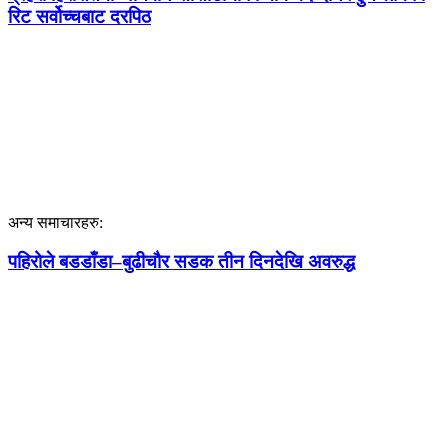
रिट सर्वोच्चबाट दरपिठ
अन्य समाचारहरु:
पहिरोले बडडाँडा–बुढीचौर सडक तीन दिनदेखि अवरुद्ध