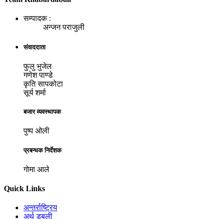
सम्पादक :
अन्जन पराजुली
संवाददाता
फुलु भुजेल
गणेश पाण्डे
कृति सापकोटा
सूर्य शर्मा
बजार व्यवस्थापक
पुष्प ओली
प्रबन्धक निर्देशक
गोमा आले
Quick Links
अन्तर्राष्ट्रिय
अर्थ डबली