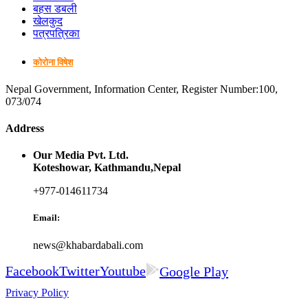
बहस डबली
खेलकुद
पत्रपत्रिका
कोरोना विषेश
Nepal Government, Information Center, Register Number:100,
073/074
Address
Our Media Pvt. Ltd.
Koteshowar, Kathmandu,Nepal
+977-014611734
Email:
news@khabardabali.com
Facebook
Twitter
Youtube
Google Play
Privacy Policy