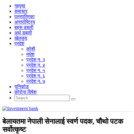
गृहपृष्‍ठ
समाचार
पत्रपत्रिका
अन्तर्राष्ट्रिय
बहस डबली
अर्थ डबली
खेलकुद
प्रदेश
कोशी
मधेश
प्रदेश न. ३
प्रदेश न. ४
प्रदेश न. ५
प्रदेश न. ६
प्रदेश न. ७
युनिकोड
कोरोना विषेश
बेलायतमा नेपाली सेनालाई स्वर्ण पदक, चौथो पटक
सर्वोत्कृष्ट