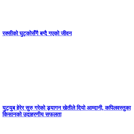
रक्सीको घुट्कोसँगै बग्दै गएको जीवन
युट्युब हेरेर सुरु गरेको ड्र्यागन खेतीले दियो आम्दानी, कपिलवस्तुका
किसानको उदाहरणीय सफलता