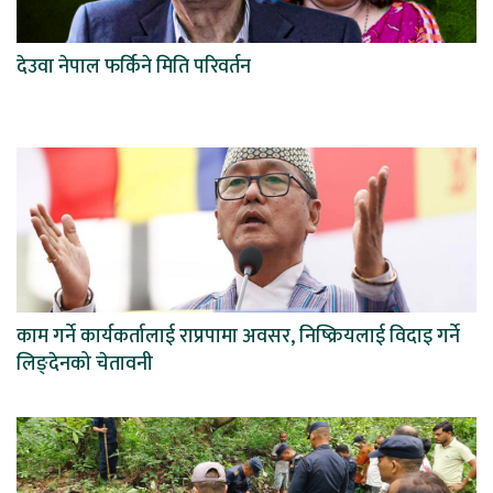
देउवा नेपाल फर्किने मिति परिवर्तन
काम गर्ने कार्यकर्तालाई राप्रपामा अवसर, निष्क्रियलाई विदाइ गर्ने
लिङ्देनको चेतावनी