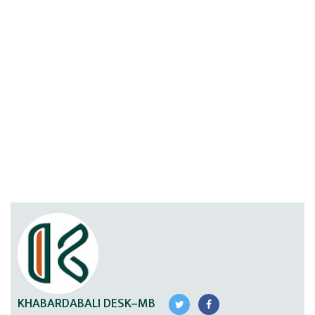
KHABARDABALI DESK–MB