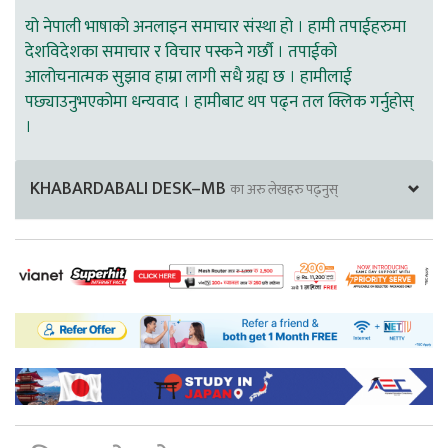
यो नेपाली भाषाको अनलाइन समाचार संस्था हो । हामी तपाईहरुमा
देशविदेशका समाचार र विचार पस्कने गर्छौ । तपाईको
आलोचनात्मक सुझाव हाम्रा लागी सधै ग्रह्य छ । हामीलाई
पछ्याउनुभएकोमा धन्यवाद । हामीबाट थप पढ्न तल क्लिक गर्नुहोस्
।
KHABARDABALI DESK–MB
का अरु लेखहरु पढ्नुस्