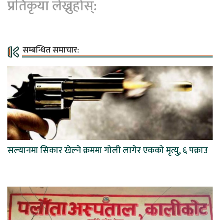
प्रतिकृया लेख्नुहोस्:
सम्बन्धित समाचार:
सल्यानमा सिकार खेल्ने क्रममा गोली लागेर एकको मृत्यु, ६ पक्राउ