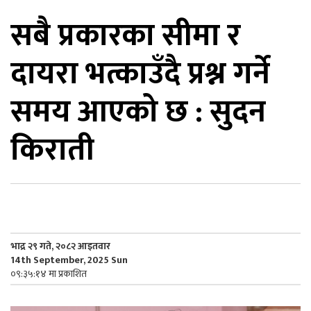
सबै प्रकारका सीमा र
िकोड
दायरा भत्काउँदै प्रश्न गर्ने
ोना
ेश
समय आएको छ : सुदन
किराती
भाद्र २९ गते, २०८२ आइतवार
14th September, 2025 Sun
०९:३५:१४ मा प्रकाशित