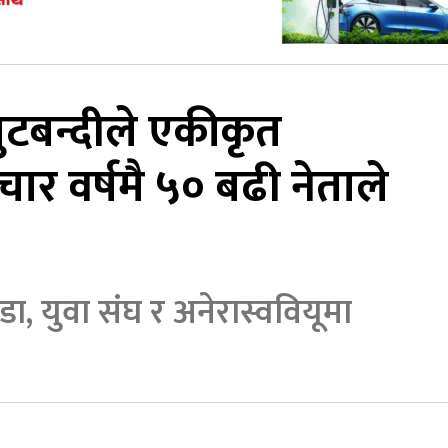
टबन्दीले एकीकृत
र वर्षमै ५० बढी नेताले
डा, युवा संघ र अनेरास्ववियूमा