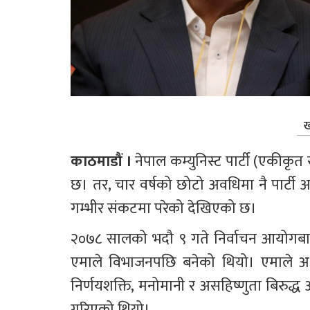
ख
काठमाडौं ।
 नेपाल कम्युनिस्ट पार्टी (एकीक
छ। तर, चार वर्षको छोटो अवधिमा नै पार्टी 
गम्भीर संकटमा परेको देखिएको छ।
२०७८ सालको भदौ ९ गते निर्वाचन आयोगबाट मा
एमाले विभाजनपछि बनेको थियो। एमाले अध्य
निर्णयशक्ति, मनोमानी र असहिष्णुता बिरुद्ध
गरिएको थियो।