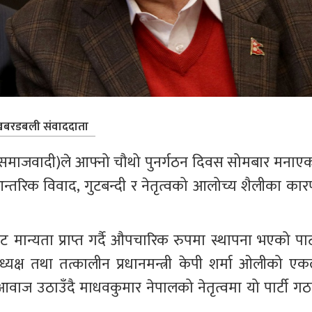
बरडबली संवाददाता
ृत समाजवादी)ले आफ्नो चौथो पुनर्गठन दिवस सोमबार मनाएक
आन्तरिक विवाद, गुटबन्दी र नेतृत्वको आलोच्य शैलीका कार
न्यता प्राप्त गर्दै औपचारिक रुपमा स्थापना भएको पार्ट
क्ष तथा तत्कालीन प्रधानमन्त्री केपी शर्मा ओलीको एक
 आवाज उठाउँदै माधवकुमार नेपालको नेतृत्वमा यो पार्टी गठ