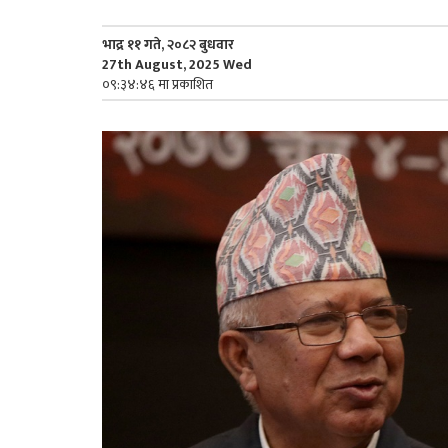
भाद्र ११ गते, २०८२ बुधवार
27th August, 2025 Wed
०९:३४:४६ मा प्रकाशित