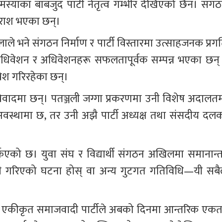
याका बाबजुद पार्टी नेतृत्व गम्भीर देखिएको छैन। संगठ
निराश भएका छन्।
वालाले भने संगठन निर्माण र पार्टी विस्तारमा उत्साहजनक प्रग
धिवेशन र अधिवेशनहरू सफलतापूर्वक सम्पन्न भएका छन् 
्रवेश गरिरहेका छन्।
 विवादमा छन्। पतञ्जली जग्गा प्रकरणमा उनी विशेष अदालतम
 अवस्थामा छ, तर उनी अझै पार्टी अध्यक्ष तथा संसदीय दलक
्किएको छ। युवा संघ र विद्यार्थी संगठन अखिलमा समानान्त
ी गरिएको घटना होस् वा अन्य गुटगत गतिविधि—यी सबैल
 एकीकृत समाजवादी पार्टीले अबको दिनमा आन्तरिक एकता