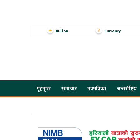
Bullion
Currency
गृहपृष्‍ठ
समाचार
पत्रपत्रिका
अन्तर्राष्ट्रिय