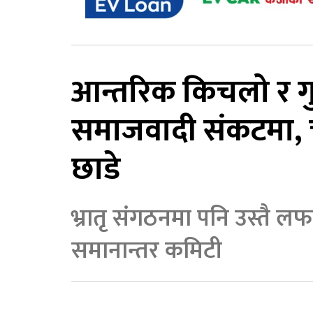
आन्तरिक किचलो र गु
समाजवादी संकटमा, चा
छाडे
भ्रातृ संगठनमा पनि उस्तै लफ
समानान्तर कमिटी