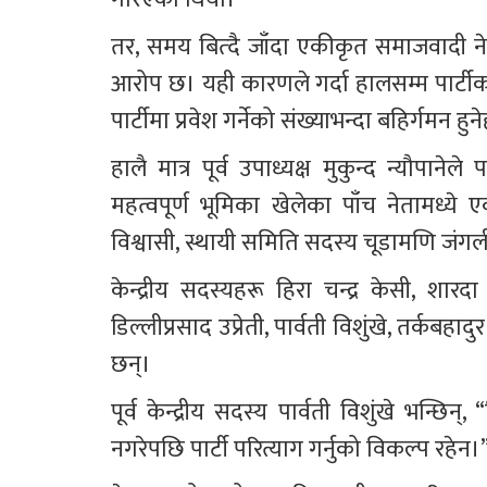
तर, समय बित्दै जाँदा एकीकृत समाजवादी नेतृ
आरोप छ। यही कारणले गर्दा हालसम्म पार्टीका 
पार्टीमा प्रवेश गर्नेको संख्याभन्दा बहिर्गमन हु
हालै मात्र पूर्व उपाध्यक्ष मुकुन्द न्यौपाने
महत्वपूर्ण भूमिका खेलेका पाँच नेतामध्य
विश्वासी, स्थायी समिति सदस्य चूडामणि जंगल
केन्द्रीय सदस्यहरू हिरा चन्द्र केसी, शारदा 
डिल्लीप्रसाद उप्रेती, पार्वती विशुंखे, तर्क
छन्।
पूर्व केन्द्रीय सदस्य पार्वती विशुंखे भन्छ
नगरेपछि पार्टी परित्याग गर्नुको विकल्प रहेन।