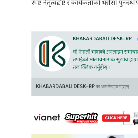
स्पष्ट नेतृत्वदृष्टि र कार्यकर्ताको भरोसा पुनः
KHABARDABALI DESK–RP
यो नेपाली भाषाको अनलाइन समाचार स
तपाईको आलोचनात्मक सुझाव हाम्रा 
तल क्लिक गर्नुहोस् ।
KHABARDABALI DESK–RP
का अरु लेखहरु पढ्नुस्