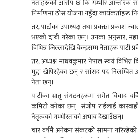
नेताहरूको आरोप छ कि गम्भीर आन्तरिक समस्
निर्माणमा ठोस योजना नहुँदा कार्यकर्ताहरू 
तर, पार्टीका उपाध्यक्ष तथा प्रवक्ता प्रकाश ज्
भएको दाबी गरेका छन्। उनका अनुसार, महा
विभिन्न जिल्लादेखि केन्द्रसम्म नेताहरू पार्टी प
तर, अध्यक्ष माधवकुमार नेपाल स्वयं विभिन्न
मुद्दा खेपिरहेका छन् र सांसद पद निलम्बित
नेता छन्।
पार्टीका भ्रातृ संगठनहरूमा समेत विवाद चर
कमिटी बनेका छन्। संजीप राईलाई कारबाह
नेतृत्वको गम्भीरताको अभाव देखाउँछन्।
चार वर्षमै अनेकन संकटको सामना गरिरहेको