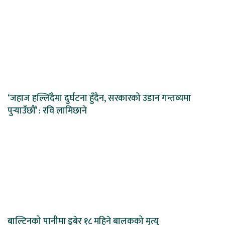
‘जहाज हल्लिँदैमा दुर्घटना हुँदैन, सरकारको उडान गन्तव्यमा
पुर्‍याउँछौं’ : रवि लामिछाने
बाल्टिनको पानीमा डुबेर १८ महिने बालकको मृत्यु