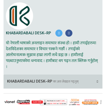
KHABARDABALI DESK–RP
यो नेपाली भाषाको अनलाइन समाचार संस्था हो । हामी तपाईहरुमा
देशविदेशका समाचार र विचार पस्कने गर्छौ । तपाईको
आलोचनात्मक सुझाव हाम्रा लागी सधै ग्रह्य छ । हामीलाई
पछ्याउनुभएकोमा धन्यवाद । हामीबाट थप पढ्न तल क्लिक गर्नुहोस्
।
KHABARDABALI DESK–RP
का अरु लेखहरु पढ्नुस्