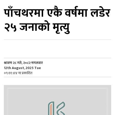
पाँचथरमा एकै वर्षमा लडेर
िकोड
२५ जनाको मृत्यु
ोना
ेश
श्रावण २८ गते, २०८२ मगलवार
12th August, 2025 Tue
०९:११:४४ मा प्रकाशित