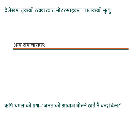
दैलेखमा ट्रकको ठक्करबाट मोटरसाइकल चालकको मृत्यु
अन्य समाचारहरु:
ऋषि धमलाको प्रश्न–‘जनताको आवाज बोल्ने ठाउँ नै बन्द किन?’