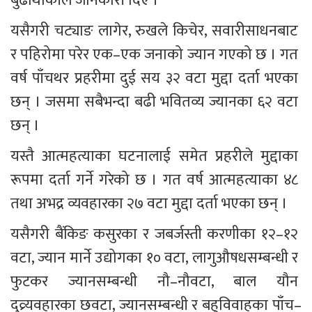
बुढाथोकीले जानकारी दिए । 
यसैगरी चट्याङ लागेर, रुखले किचेर, सवारीसाधनबाट 
र पहिरोमा परेर एक–एक जनाको ज्यान गएको छ । गत 
वर्ष पाँचथर प्रहरीमा दुई सय ३२ वटा मुद्दा दर्ता भएका 
छन् । जसमा सबैभन्दा बढी भवितव्य ज्यानका ६२ वटा 
छन् । 
यस्तै आत्महत्याका घटनालाई समेत प्रहरीले मुद्दाका 
रूपमा दर्ता गर्ने गरेको छ । गत वर्ष आत्महत्याका ४८ 
तथा अभद्र व्यवहारका २७ वटा मुद्दा दर्ता भएका छन् । 
यसैगरी बैंकिङ कसुरका र जबर्जस्ती करणीका १२–१२ 
वटा, ज्यान मार्ने उद्योगका १० वटा, लागुऔषधसम्बन्धी र 
फुटकर ज्यानसम्बन्धी नौ–नौवटा, बाल यौन 
दुव्र्यवहारका छवटा, ज्यानसम्बन्धी र बहुविवाहका पाँच–