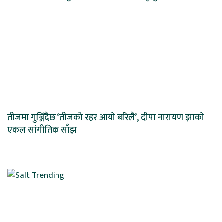
तीजमा गुञ्जिँदैछ ‘तीजको रहर आयो बरिलै’, दीपा नारायण झाको
एकल सांगीतिक साँझ