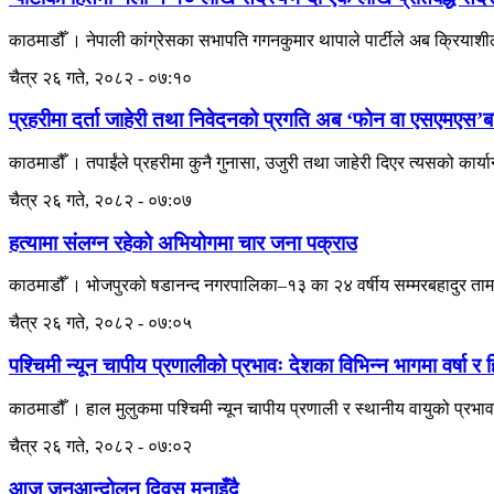
काठमाडौँ । नेपाली कांग्रेसका सभापति गगनकुमार थापाले पार्टीले अब क्रियाशील 
चैत्र २६ गते, २०८२ - ०७:१०
प्रहरीमा दर्ता जाहेरी तथा निवेदनको प्रगति अब ‘फोन वा एसएमएस’बा
काठमाडौँ । तपाईंले प्रहरीमा कुनै गुनासा, उजुरी तथा जाहेरी दिएर त्यसको कार्या
चैत्र २६ गते, २०८२ - ०७:०७
हत्यामा संलग्न रहेको अभियोगमा चार जना पक्राउ
काठमाडौँ । भोजपुरको षडानन्द नगरपालिका–१३ का २४ वर्षीय सम्मरबहादुर तामा
चैत्र २६ गते, २०८२ - ०७:०५
पश्चिमी न्यून चापीय प्रणालीको प्रभावः देशका विभिन्न भागमा वर्षा र
काठमाडौँ । हाल मुलुकमा पश्चिमी न्यून चापीय प्रणाली र स्थानीय वायुको प्रभा
चैत्र २६ गते, २०८२ - ०७:०२
आज जनआन्दोलन दिवस मनाइँदै