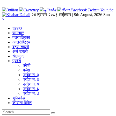
Bullion
Currency
युनिकोड
मौसम
Facebook
Twitter
Youtube
२४ श्रावण २०८३ आईतवार | 9th August, 2026 Sun
×
गृहपृष्‍ठ
समाचार
पत्रपत्रिका
अन्तर्राष्ट्रिय
बहस डबली
अर्थ डबली
खेलकुद
प्रदेश
कोशी
मधेश
प्रदेश न. ३
प्रदेश न. ४
प्रदेश न. ५
प्रदेश न. ६
प्रदेश न. ७
युनिकोड
कोरोना विषेश