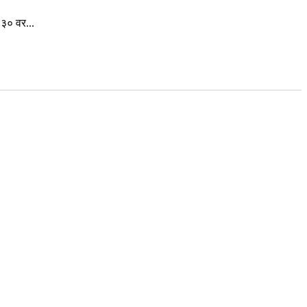
३० वर...