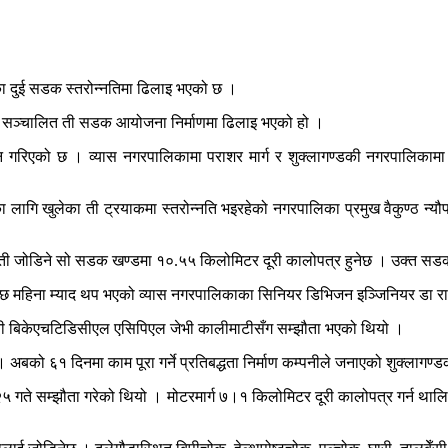
काका दुई सडक स्तरोन्नतिमा ढिलाइ भएको छ ।
फत सञ्चालित ती सडक आयोजना निर्माणमा ढिलाइ भएको हो ।
योजन गरिएको छ । व्यास नगरपालिकामा पराशर मार्ग र शुक्लागण्डकी नगरपालिकामा
लागि खुलेका ती ट्रयाकमा स्तरोन्नति भइरहेको नगरपालिका प्रमुख वैकुण्ठ न्यौपा
्ती जोडिने सो सडक खण्डमा १०.५५ किलोमिटर दूरी कालोपत्र हुनेछ । उक्त स
ि छ महिना म्याद थप भएको व्यास नगरपालिकाका सिनियर डिभिजन इञ्जिनियर डा र
नी बिकेएचटिडिसीएल एसिपिएल जेभी कालीमाटीसँग सम्झौता भएको थियो ।
अबको ६१ दिनमा काम पूरा गर्ने प्रतिबद्धता निर्माण कम्पनीले जनाएको शुक्लाग
 गते सम्झौता गरेको थियो । मोटरमार्ग ७।१ किलोमिटर दूरी कालोपत्र गर्न थालि
।