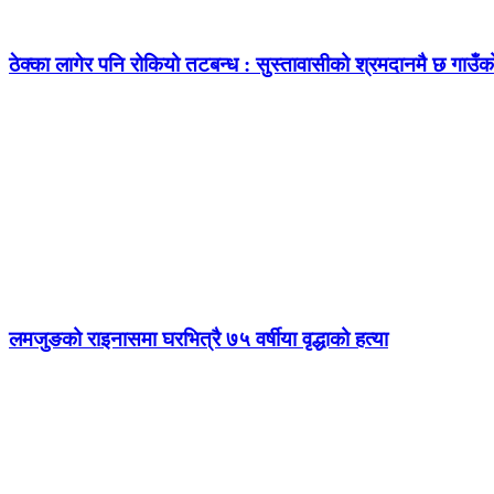
ठेक्का लागेर पनि रोकियो तटबन्ध : सुस्तावासीको श्रमदानमै छ गाउँ
लमजुङको राइनासमा घरभित्रै ७५ वर्षीया वृद्धाको हत्या