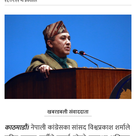
१६:०९:११ मा प्रकाशित
खबरडबली संवाददाता
काठमाडौं। 
नेपाली कांग्रेसका सांसद विश्वप्रकाश शर्माले 