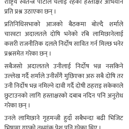
राष्ट्रिय स्वतन्त्र पार्टीले चलाई रहेको हस्ताक्षर अभियान 
प्रति प्रश्न उठाएका छन् ।
प्रतिनिधिसभाको आजको बैठकमा बोल्दै शर्माले 
चारवटा अदालतले दोषि भनेको रबि लामिछानेलाई 
कसरी राजनीतिक दलले निर्दोष सावित गर्न मिल्छ भनेर 
प्रश्नसमेत गरेका छन् ।
सबैजसो अदालतले उनीलाई निर्दोष भन्न नसकिने 
उल्लेख गर्दै शर्माले उनीसँगै मुछिएका अरु सबै दोषि तर 
उनी निर्दोष भन्न नमिल्ने दावी गर्दै दोषी ठहराइ सकेकाले 
छुटाउनको लागि हस्ताक्षरको दबाब नदिन पनि अनुरोध 
गरेका छन् ।
उनले लामिछाने गृहमन्त्री हुदाँ सबैभन्दा बढी भिजिट 
भिषामा गएको तथ्यांक पेश पनि गरेका थिए ।