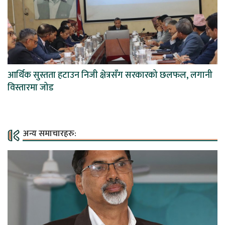
आर्थिक सुस्तता हटाउन निजी क्षेत्रसँग सरकारको छलफल, लगानी
विस्तारमा जोड
अन्य समाचारहरु: