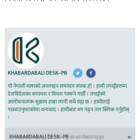
KHABARDABALI DESK–PB
यो नेपाली भाषाको अनलाइन समाचार संस्था हो । हामी तपाईहरुमा
देशविदेशका समाचार र विचार पस्कने गर्छौ । तपाईको
आलोचनात्मक सुझाव हाम्रा लागी सधै ग्रह्य छ । हामीलाई
पछ्याउनुभएकोमा धन्यवाद । हामीबाट थप पढ्न तल क्लिक गर्नुहोस्
।
KHABARDABALI DESK–PB
का अरु लेखहरु पढ्नुस्