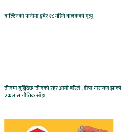
बाल्टिनको पानीमा डुबेर १८ महिने बालकको मृत्यु
तीजमा गुञ्जिँदैछ ‘तीजको रहर आयो बरिलै’, दीपा नारायण झाको
एकल सांगीतिक साँझ