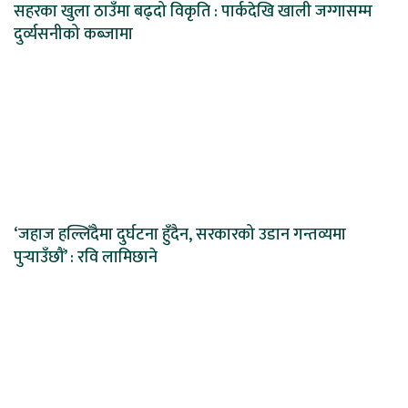
सहरका खुला ठाउँमा बढ्दो विकृति : पार्कदेखि खाली जग्गासम्म
दुर्व्यसनीको कब्जामा
‘जहाज हल्लिँदैमा दुर्घटना हुँदैन, सरकारको उडान गन्तव्यमा
पुर्‍याउँछौं’ : रवि लामिछाने