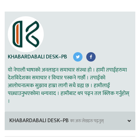
KHABARDABALI DESK–PB
यो नेपाली भाषाको अनलाइन समाचार संस्था हो । हामी तपाईहरुमा
देशविदेशका समाचार र विचार पस्कने गर्छौ । तपाईको
आलोचनात्मक सुझाव हाम्रा लागी सधै ग्रह्य छ । हामीलाई
पछ्याउनुभएकोमा धन्यवाद । हामीबाट थप पढ्न तल क्लिक गर्नुहोस्
।
KHABARDABALI DESK–PB
का अरु लेखहरु पढ्नुस्