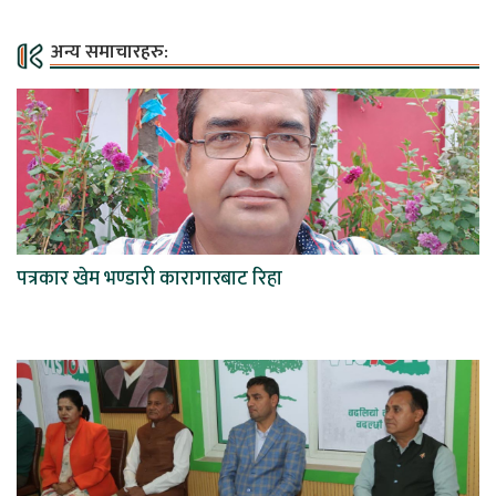
अन्य समाचारहरु:
पत्रकार खेम भण्डारी कारागारबाट रिहा