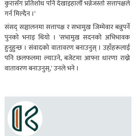
कुरासँग प्रतिशोध पनि देखाइहालौं भन्नेजस्तो सत्तापक्षले 
गर्न मिल्दैन ।'
संसद् सञ्चालनमा सत्तापक्ष र सभामुख जिम्मेवार बन्नुपर्ने 
पुनको भनाइ थियो । 'सभामुख सदनको अभिभावक 
हुनुहुन्छ । संवादको वातावरण बनाउनुस् । उहाँहरूलाई 
पनि छलफलमा ल्याउने, बजेटमा आफ्ना धारणा राख्ने 
वातावरण बनाउनुस्,' उनले भने ।