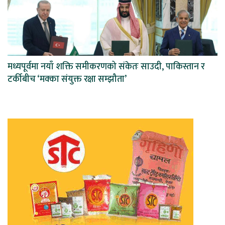
मध्यपूर्वमा नयाँ शक्ति समीकरणको संकेतः साउदी, पाकिस्तान र
टर्कीबीच ‘मक्का संयुक्त रक्षा सम्झौता’