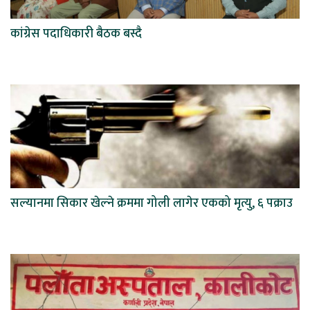
कांग्रेस पदाधिकारी बैठक बस्दै
सल्यानमा सिकार खेल्ने क्रममा गोली लागेर एकको मृत्यु, ६ पक्राउ