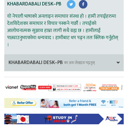
KHABARDABALI DESK–PB
यो नेपाली भाषाको अनलाइन समाचार संस्था हो । हामी तपाईहरुमा
देशविदेशका समाचार र विचार पस्कने गर्छौ । तपाईको
आलोचनात्मक सुझाव हाम्रा लागी सधै ग्रह्य छ । हामीलाई
पछ्याउनुभएकोमा धन्यवाद । हामीबाट थप पढ्न तल क्लिक गर्नुहोस्
।
KHABARDABALI DESK–PB
का अरु लेखहरु पढ्नुस्