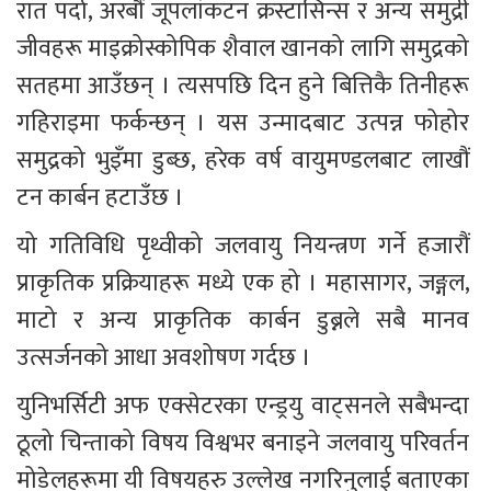
रात पर्दा, अरबौं जूपलांकटन क्रस्टासिन्स र अन्य समुद्री 
जीवहरू माइक्रोस्कोपिक शैवाल खानको लागि समुद्रको 
सतहमा आउँछन् । त्यसपछि दिन हुने बित्तिकै तिनीहरू 
गहिराइमा फर्कन्छन् । यस उन्मादबाट उत्पन्न फोहोर 
समुद्रको भुइँमा डुब्छ, हरेक वर्ष वायुमण्डलबाट लाखौं 
टन कार्बन हटाउँछ ।
यो गतिविधि पृथ्वीको जलवायु नियन्त्रण गर्ने हजारौं 
प्राकृतिक प्रक्रियाहरू मध्ये एक हो । महासागर, जङ्गल, 
माटो र अन्य प्राकृतिक कार्बन डुब्नले सबै मानव 
उत्सर्जनको आधा अवशोषण गर्दछ ।
युनिभर्सिटी अफ एक्सेटरका एन्ड्रयु वाट्सनले सबैभन्दा 
ठूलो चिन्ताको विषय विश्वभर बनाइने जलवायु परिवर्तन 
मोडेलहरूमा यी विषयहरु उल्लेख नगरिनुलाई बताएका 