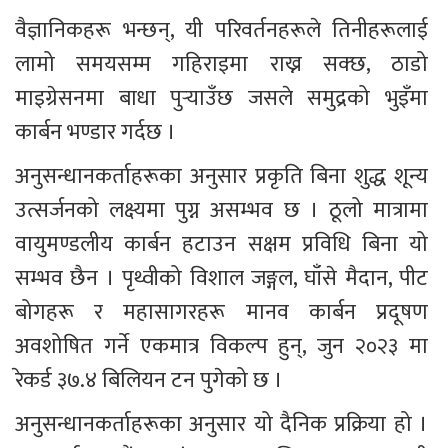
वैज्ञानिकहरू भन्छन्, यी परिवर्तनहरूले तिनीहरूलाई 
लामो समयसम्म गहिराइमा राख्न सक्छ, ठाडो 
माइग्रेसनमा बाधा पुर्‍याउँछ जसले समुद्रको भुइँमा 
कार्बन भण्डार गर्दछ ।
अनुसन्धानकर्ताहरूका अनुसार प्रकृति बिना शुद्ध शून्य 
उत्सर्जनको लक्ष्यमा पुग्न असम्भव छ । ठूलो मात्रामा 
वायुमण्डलीय कार्बन हटाउन सक्षम प्रविधि बिना यो 
सम्भव छैन । पृथ्वीको विशाल जङ्गल, घाँसे मैदान, पीट 
बोगहरू र महासागरहरू मानव कार्बन प्रदूषण 
अवशोषित गर्ने एकमात्र विकल्प हुन्, जुन २०२३ मा 
रेकर्ड ३७.४ बिलियन टन पुगेको छ ।
अनुसन्धानकर्ताहरूका अनुसार यो दैनिक प्रक्रिया हो । 