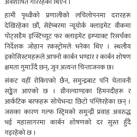
अवशोषित गरिरहेको थिएन ।
हामी पृथ्वीको प्रणालीको लचिलोपनमा दरारहरू 
देखिरहेका छौं, सेप्टेम्बरमा न्यूयोर्क क्लाइमेट वीकमा 
पोट्सडैम इन्स्टिच्युट फर क्लाइमेट इम्प्याक्ट रिसर्चका 
निर्देशक जोहान रकस्ट्रोमले भनेका थिए । स्थलीय 
इकोसिस्टमहरूले आफ्नो कार्बन भण्डार र कार्बन शोषण 
क्षमता गुमाउँदै छन्, जुन अत्यन्त चिन्ताजनक छ।
संकट यहीं रोकिएको छैन, समुन्द्रबाट पनि चेतावनी 
सङ्केत आएको छ । ग्रीनल्याण्डका हिमनदीहरू र 
आर्कटिक बरफहरू सोचेभन्दा छिटो पग्लिरहेका छन् । 
जसका कारण गल्फ स्ट्रिमको समुन्द्री प्रवाह अवरुद्ध 
भई महासागरमा कार्बन शोषणको दर सुस्त हुँदै 
गइरहेको छ । 