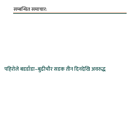
सम्बन्धित समाचार:
पहिरोले बडडाँडा–बुढीचौर सडक तीन दिनदेखि अवरुद्ध