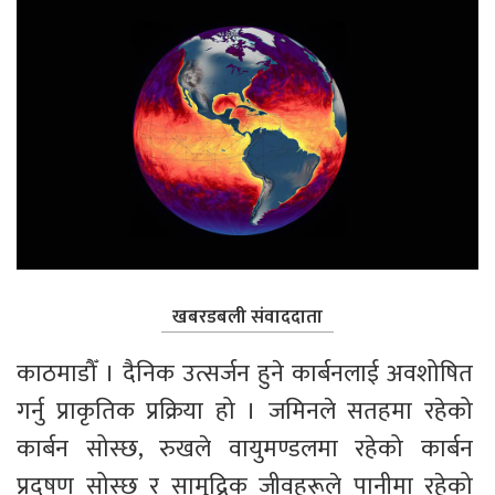
खबरडबली संवाददाता
काठमाडौँ । दैनिक उत्सर्जन हुने कार्बनलाई अवशोषित 
गर्नु प्राकृतिक प्रक्रिया हो । जमिनले सतहमा रहेको 
कार्बन सोस्छ, रुखले वायुमण्डलमा रहेको कार्बन 
प्रदुषण सोस्छ र सामुद्रिक जीवहरूले पानीमा रहेको 