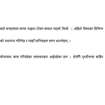
ले चन्द्रमामा मानव पाइला टोक्न सफल भएको थियो । अहिले विश्वका विभिन्न
ो स्थापना गरिनेछ र त्यहाँ मानिसहरु बस्न थाल्नेछन् ।
्ने योजनामा काम गरिरहेका समाचारहरु आईरहेका छन । योसँगै पृथ्वीभन्दा बाहिर