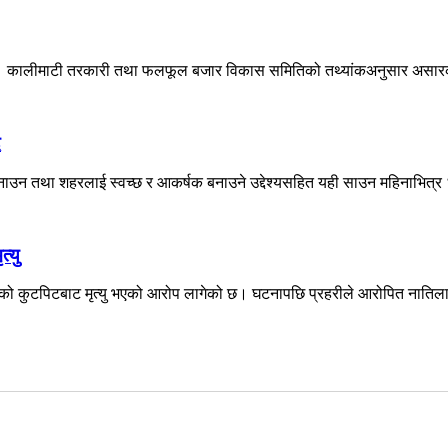
रेको छ। कालीमाटी तरकारी तथा फलफूल बजार विकास समितिको तथ्यांकअनुसार असार
ै
उन तथा शहरलाई स्वच्छ र आकर्षक बनाउने उद्देश्यसहित यही साउन महिनाभित्र ‘श
्यु
नातिको कुटपिटबाट मृत्यु भएको आरोप लागेको छ। घटनापछि प्रहरीले आरोपित नातिला