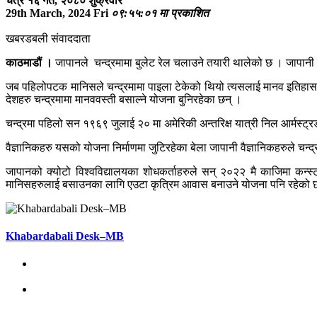
चैत्र १६ गते, २०८० शुक्रवार
29th March, 2024 Fri
०९:५५:०१ मा प्रकाशित
खबरडबली संवाददाता
काठमाडौं ।
जापानले चन्द्रमामा बुलेट रेल चलाउने तयारी थालेको छ । जापानी वै
जब पहिलोपटक मानिसले चन्द्रमामा पाइला टेकेको थियो त्यसलाई मानव इतिहा
देशहरु चन्द्रमामा मानववस्ती बसाल्ने योजना बुनिरहेका छन् ।
चन्द्रमा पहिलो सन १९६९ जुलाई २० मा अमेरिकी अन्तरिक्ष यात्री निल आर्मस्ट्र
वैज्ञानिकहरु यसको योजना निर्माणमा जुटिरहेका बेला जापानी वैज्ञानिकहरुले चन्द
जापानको क्योटो विश्वविद्यालयका शोधकर्ताहरुले सन् २०२२ मै काजिमा कन्स्ट्
मानिसहरुलाई बसाउनका लागि एउटा कृत्रिम आवास बनाउने योजना पनि रहेको 
Khabardabali Desk–MB