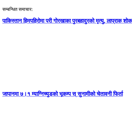
सम्बन्धित समाचार:
पाकिस्तान हिमपहिरोमा परी गोरखाका पुरबहादुरको मृत्यु, लाप्राक शो
जापानमा ७।१ म्याग्निच्युडको भूकम्प स् सुनामीको चेतावनी फिर्ता