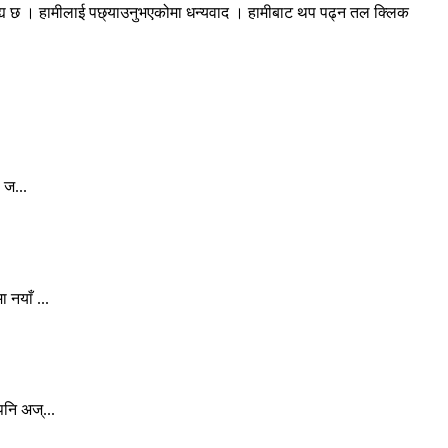
रह्य छ । हामीलाई पछ्याउनुभएकोमा धन्यवाद । हामीबाट थप पढ्न तल क्लिक
 ज...
 नयाँ ...
नि अज्...