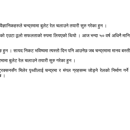
ज्ञानिकहरुले चन्द्रमामा बुलेट रेल चलाउने तयारी सुरु गरेका हुन ।
सको एउटा ठूलो सफलताको रुपमा लियएको थियो । आज भन्दा ५० वर्ष अधिनै मानिस
ङ हुन । सायद निकट भविष्यमा त्यस्तो दिन पनि आउनेछ जब चन्द्रमामा मानव बस्तीक
्रमामा बुलेट रेल चलाउने तयारी सुरु गरेका हुन ।
रक्सनसँग मिलेर पृथ्वीलाई चन्द्रमा र मंगल ग्रहसम्म जोड्ने रेलको निर्माण गर
छ ।