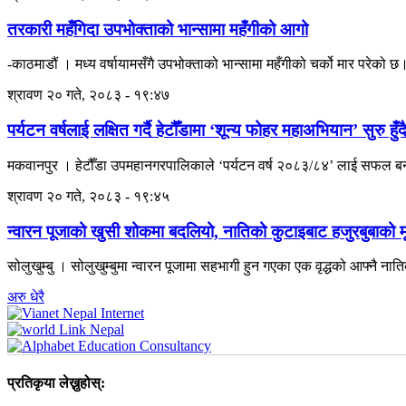
तरकारी महँगिदा उपभोक्ताको भान्सामा महँगीको आगो
-काठमाडौं । मध्य वर्षायामसँगै उपभोक्ताको भान्सामा महँगीको चर्को मार प
श्रावण २० गते, २०८३ - १९:४७
पर्यटन वर्षलाई लक्षित गर्दै हेटौँडामा ‘शून्य फोहर महाअभियान’ सुरु हुँद
मकवानपुर । हेटौँडा उपमहानगरपालिकाले ‘पर्यटन वर्ष २०८३/८४’ लाई सफल बना
श्रावण २० गते, २०८३ - १९:४५
न्वारन पूजाको खुसी शोकमा बदलियो, नातिको कुटाइबाट हजुरबुबाको मृत
सोलुखुम्बु । सोलुखुम्बुमा न्वारन पूजामा सहभागी हुन गएका एक वृद्धको आफ्नै 
अरु धेरै
प्रतिकृया लेख्नुहोस्: