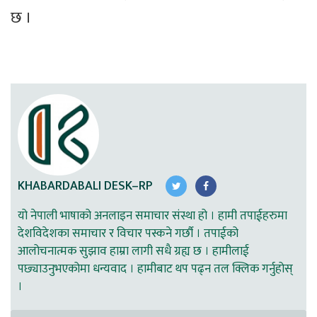
छ ।
KHABARDABALI DESK–RP
यो नेपाली भाषाको अनलाइन समाचार संस्था हो । हामी तपाईहरुमा
देशविदेशका समाचार र विचार पस्कने गर्छौ । तपाईको
आलोचनात्मक सुझाव हाम्रा लागी सधै ग्रह्य छ । हामीलाई
पछ्याउनुभएकोमा धन्यवाद । हामीबाट थप पढ्न तल क्लिक गर्नुहोस्
।