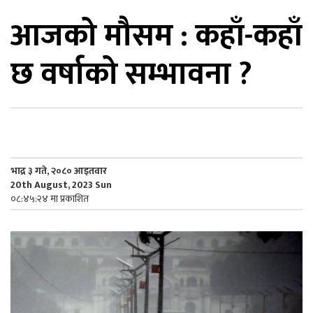
आजको मौसम : कहाँ-कहाँ
िकोड
छ वर्षाको सम्भावना ?
ोना
ेश
भाद्र ३ गते, २०८० आइतवार
20th August, 2023 Sun
०८:४५:२४ मा प्रकाशित