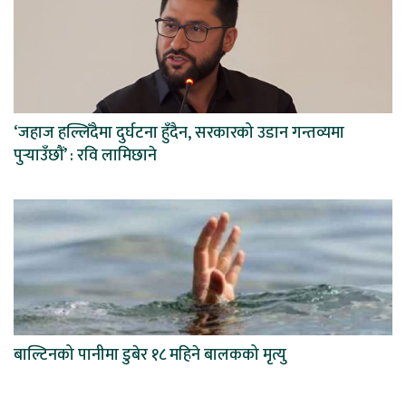
‘जहाज हल्लिँदैमा दुर्घटना हुँदैन, सरकारको उडान गन्तव्यमा
पुर्‍याउँछौं’ : रवि लामिछाने
बाल्टिनको पानीमा डुबेर १८ महिने बालकको मृत्यु