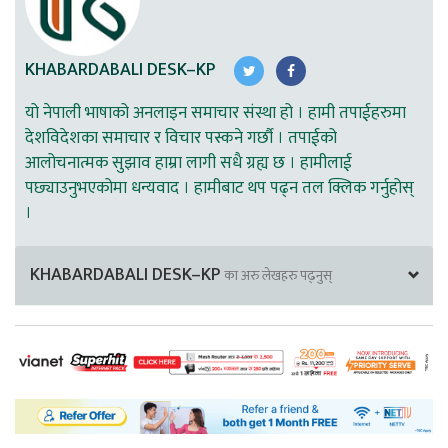
KHABARDABALI DESK–KP
यो नेपाली भाषाको अनलाइन समाचार संस्था हो । हामी तपाईहरुमा
देशविदेशका समाचार र विचार पस्कने गर्छौ । तपाईको
आलोचनात्मक सुझाव हाम्रा लागी सधै ग्रह्य छ । हामीलाई
पछ्याउनुभएकोमा धन्यवाद । हामीबाट थप पढ्न तल क्लिक गर्नुहोस्
।
KHABARDABALI DESK–KP
का अरु लेखहरु पढ्नुस्