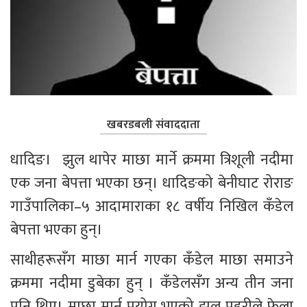
खबरडबली संवाददाता
धादिङ।  झुल थापेर माछा मार्ने क्रममा त्रिशूली नदीमा 
एक जना बेपत्ता भएका छन्। धादिङको बेनीघाट रोराङ 
गाउँपालिका–५ आदामाराका १८ वर्षीय निखिल कँडेल 
बेपत्ता भएका हुन्।
साथीहरूसँग माछा मार्न गएका कँडेल माछा समाउने 
क्रममा नदीमा डुबेका हुन् । कँडेलसँग अन्य तीन जना 
पनि थिए। माछा मार्न प्रयोग भएको झुल प्रहरीले फेला 