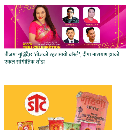
तीजमा गुञ्जिँदैछ ‘तीजको रहर आयो बरिलै’, दीपा नारायण झाको
एकल सांगीतिक साँझ