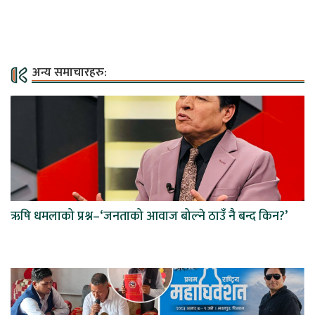
अन्य समाचारहरु:
ऋषि धमलाको प्रश्न–‘जनताको आवाज बोल्ने ठाउँ नै बन्द किन?’