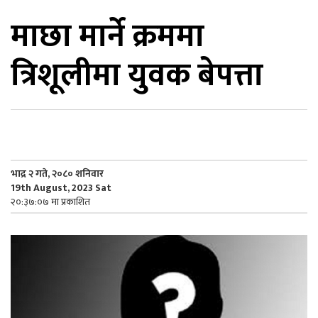
माछा मार्ने क्रममा
िकोड
त्रिशूलीमा युवक बेपत्ता
ोना
ेश
भाद्र २ गते, २०८० शनिवार
19th August, 2023 Sat
२०:३७:०७ मा प्रकाशित