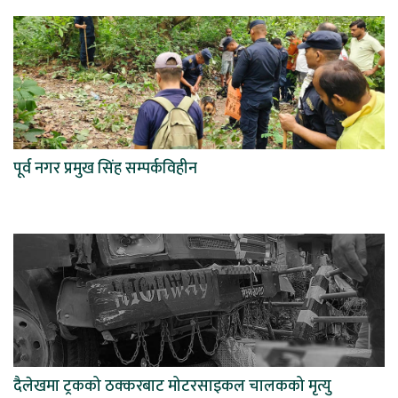
पूर्व नगर प्रमुख सिंह सम्पर्कविहीन
दैलेखमा ट्रकको ठक्करबाट मोटरसाइकल चालकको मृत्यु