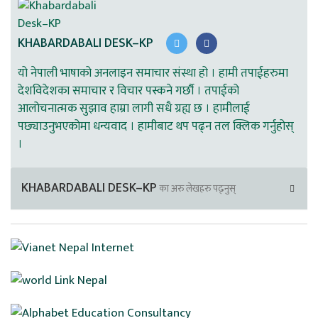
KHABARDABALI DESK–KP
यो नेपाली भाषाको अनलाइन समाचार संस्था हो । हामी तपाईहरुमा
देशविदेशका समाचार र विचार पस्कने गर्छौ । तपाईको
आलोचनात्मक सुझाव हाम्रा लागी सधै ग्रह्य छ । हामीलाई
पछ्याउनुभएकोमा धन्यवाद । हामीबाट थप पढ्न तल क्लिक गर्नुहोस्
।
KHABARDABALI DESK–KP
का अरु लेखहरु पढ्नुस्