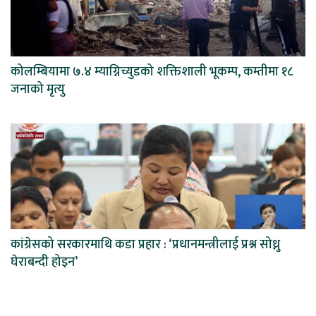
कोलम्बियामा ७.४ म्याग्निच्युडको शक्तिशाली भूकम्प, कम्तीमा १८
जनाको मृत्यु
कांग्रेसको सरकारमाथि कडा प्रहार : ‘प्रधानमन्त्रीलाई प्रश्न सोध्नु
घेराबन्दी होइन’