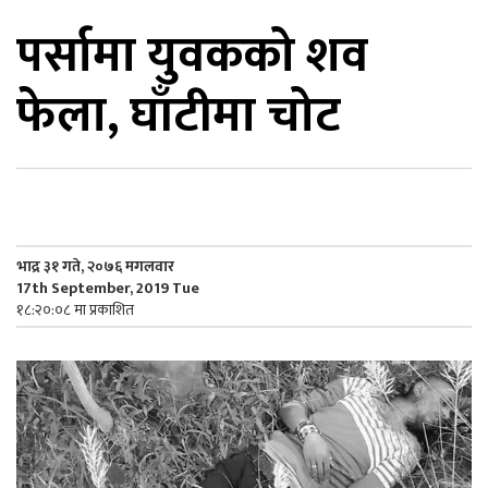
पर्सामा युवकको शव
िकोड
फेला, घाँटीमा चोट
ोना
ेश
भाद्र ३१ गते, २०७६ मगलवार
17th September, 2019 Tue
१८:२०:०८ मा प्रकाशित