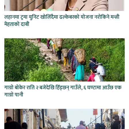
लहानमा ट्रमा युनिट खोलिँदैमा ढल्केबरको योजना नरोकिने मन्त्री
मेहताको दाबी
गाग्रो बोकेर राति २ बजेदेखि हिँड्छन् गाउँले, ६ घण्टामा आउँछ एक
गाग्रो पानी