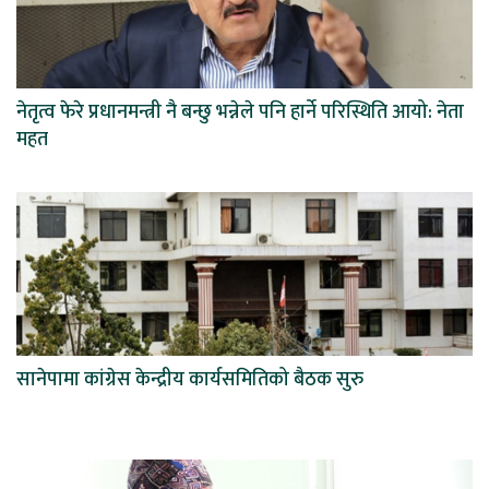
नेतृत्व फेरे प्रधानमन्त्री नै बन्छु भन्नेले पनि हार्ने परिस्थिति आयो: नेता
महत
सानेपामा कांग्रेस केन्द्रीय कार्यसमितिको बैठक सुरु