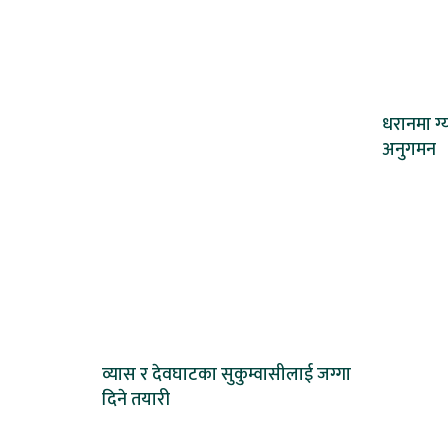
धरानमा ग
अनुगमन
व्यास र देवघाटका सुकुम्वासीलाई जग्गा
दिने तयारी