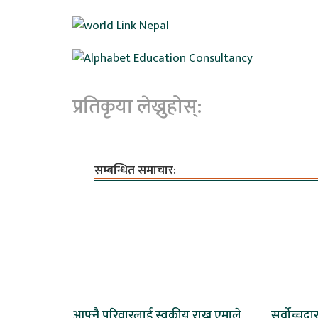
प्रतिकृया लेख्नुहोस्:
सम्बन्धित समाचार:
आफ्नै परिवारलाई स्वकीय राख्न एमाले
सर्वोच्चद्