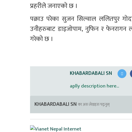
प्रहरीले जनाएको छ । 
पक्राउ परेका सुजन सिल्वाल ललितपुर गोदाव
उनीहरुबाट डाइजोपाम, नुफिन र फेनरागन लग
गरेको छ । 
KHABARDABALI SN
aplly description here...
KHABARDABALI SN
का अरु लेखहरु पढ्नुस्