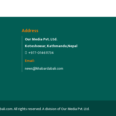
Address
Our Media Pvt. Ltd.
Koteshowar, Kathmandu,Nepal
+977-014611734
Email:
news@khabardabali.com
.com. All rights reserved. A division of Our Media Pvt. Ltd.