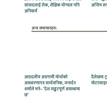
सांसदलाई रोक, शैक्षिक योग्यता पनि
अन्तिम स
अनिवार्य
अन्य समाचारहरु:
आठदलीय अग्रगामी मोर्चाको
दैलेखमा 
अवधारणापत्र सार्वजनिक, जनार्दन
मोटरसाइक
शर्माले भने– ‘देश सङ्कटपूर्ण अवस्थामा
छ’