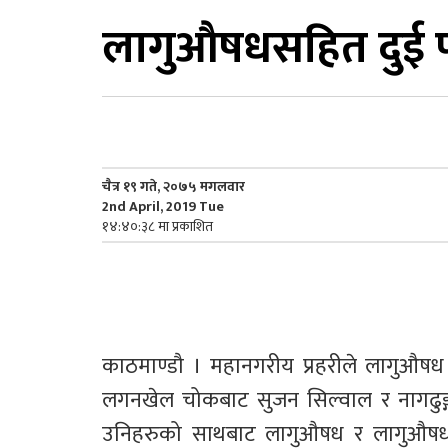
लागुऔषधसहित दुई प
चैत्र १९ गते, २०७५ मगलवार
2nd April, 2019 Tue
१४:४०:३८ मा प्रकाशित
काठमाण्डौ । महानगरीय प्रहरीले लागुऔषध 
लगनखेल चोकबाट सुजन सिल्वाल र नागढुङ्गा च
उनिहरुको साथबाट लागुऔषध र लागुऔषधमा