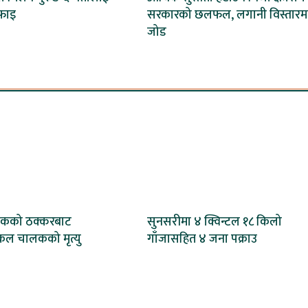
फाइ
सरकारको छलफल, लगानी विस्तारम
जोड
ट्रकको ठक्करबाट
सुनसरीमा ४ क्विन्टल १८ किलो
ल चालकको मृत्यु
गाँजासहित ४ जना पक्राउ