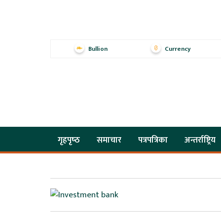
Bullion
Currency
गृहपृष्‍ठ
समाचार
पत्रपत्रिका
अन्तर्राष्ट्रिय