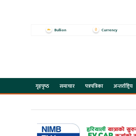
Bullion
Currency
गृहपृष्‍ठ
समाचार
पत्रपत्रिका
अन्तर्राष्ट्रिय