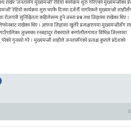
्य राखेर ‘जनतासँग मुख्यमन्त्री’ रेडियो कार्यक्रम शुरु गरिएको मुख्यमन्त्रीका प्र
त्री’ रेडियो कार्यक्रम शुरु भएकै दिनमा दर्जनौँ नागरिकले मुख्यमन्त्री शाहीसँ
रोजगारी सुनिश्चितता कहिलेसम्म हुने जस्ता प्रश्न तथा जिज्ञासा राखेका थिए ।
ोनबाट राखेका थिए । आफ्ना जिज्ञासा खुलेरै प्रत्यक्षरुपमा मुख्यमन्त्रीसँग राख
गाउँपालिका जुम्लाका रनबहादुर रोकायाले कर्णालीलगायत विभिन्न जिल्लामा
ग्नु परेको गुनासो गरे । मुख्यमन्त्री शाहीले जनतासँगको प्रत्यक्ष कुराले प्रदेशको