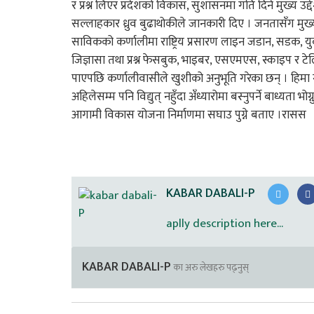
र प्रश्न लिएर प्रदेशको विकास, सुशासनमा गति दिने मुख्य उद्देश
सल्लाहकार ध्रुव बुढाथोकीले जानकारी दिए । जनतासँग मुख्यमन्
साविकको कर्णालीमा राष्ट्रिय प्रसारण लाइन जडान, सडक, युवा 
जिज्ञासा तथा प्रश्न फेसबुक, भाइबर, एसएमएस, स्काइप र टेलिफ
पाएपछि कर्णालीवासीले खुशीको अनुभूति गरेका छन् । हिमा 
अहिलेसम्म पनि विद्युत् नहुँदा अँध्यारोमा बस्नुपर्ने बाध्यता भो
आगामी विकास योजना निर्माणमा सघाउ पुग्ने बताए ।रासस
KABAR DABALI-P
aplly description here...
KABAR DABALI-P
का अरु लेखहरु पढ्नुस्