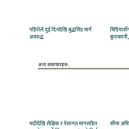
पहिरोले दुई दिनदेखि बुद्धसिंह मार्ग
मिडियासँग
अवरुद्ध
कुराकानी,
अन्य समाचारहरु:
भदौदेखि शैक्षिक र पेसागत मागसहित
सीमा अभिव्