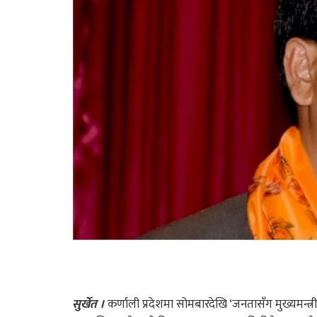
सुर्खेत ।
कर्णाली प्रदेशमा सोमबारदेखि ‘जनतासँग मुख्यमन्त्री’