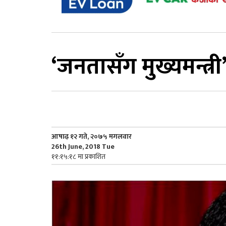
‘जनतासँग मुख्यमन्त्री’
आषाढ़ १२ गते, २०७५ मगलवार
26th June, 2018 Tue
११:१५:१८ मा प्रकाशित