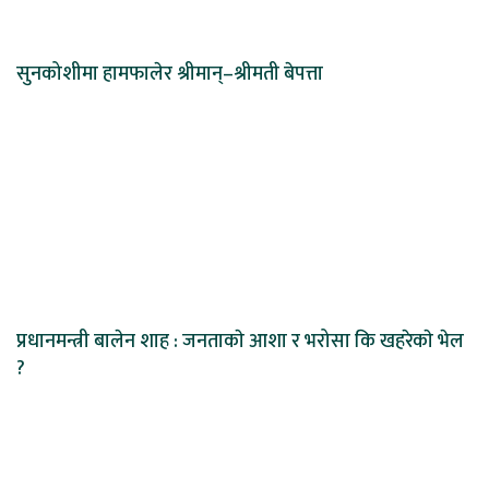
सुनकोशीमा हामफालेर श्रीमान्–श्रीमती बेपत्ता
प्रधानमन्त्री बालेन शाह : जनताकाे आशा र भरोसा कि खहरेकाे भेल
?