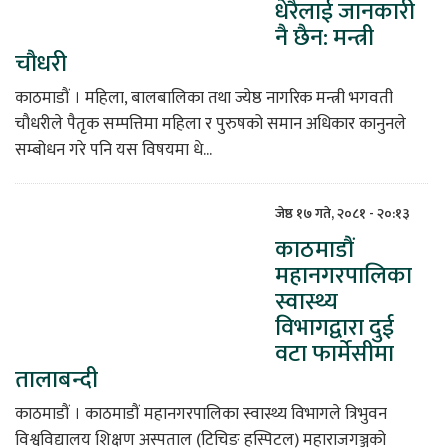
धेरैलाई जानकारी
नै छैन: मन्त्री
चौधरी
काठमाडौं । महिला, बालबालिका तथा ज्येष्ठ नागरिक मन्त्री भगवती
चौधरीले पैतृक सम्पत्तिमा महिला र पुरुषको समान अधिकार कानुनले
सम्बोधन गरे पनि यस विषयमा धे...
जेष्ठ १७ गते, २०८१ - २०:१३
काठमाडौं
महानगरपालिका
स्वास्थ्य
विभागद्वारा दुई
वटा फार्मेसीमा
तालाबन्दी
काठमाडौं । काठमाडौं महानगरपालिका स्वास्थ्य विभागले त्रिभुवन
विश्वविद्यालय शिक्षण अस्पताल (टिचिङ हस्पिटल) महाराजगञ्जको