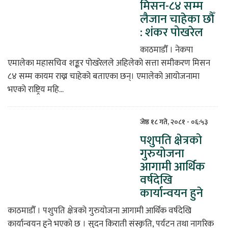
मिसन-८४ सम्म
लैजान चाहेका छौँ
िकोड
: शंकर पोखरेल
ोना
काठमाडौँ । नेकपा
ेश
एमालेका महासचिव शङ्कर पोखरेलले अहिलेको सत्ता समीकरण मिसन
८४ सम्म कायम राख्न चाहेको बताएका छन्। एमालेको आयोजनामा
भएको राष्ट्रिय महि...
जेष्ठ १८ गते, २०८१ - ०६:५३
पशुपति क्षेत्रको
गुरुयोजना
आगामी आर्थिक
वर्षदेखि
कार्यान्वयन हुने
काठमाडौँ । पशुपति क्षेत्रको गुरुयोजना आगामी आर्थिक वर्षदेखि
कार्यान्वयन हुने भएको छ । सुदन किराती संस्कृति, पर्यटन तथा नागरिक