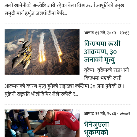
अली खामेनीको अन्त्येष्टि जारी रहेका बेला विश्व ऊर्जा आपूर्तिको प्रमुख
समुद्री मार्ग हर्मुज जलघाँटीमा फेरि...
आषाढ़ १९ गते, २०८३ - १३:१३
किएभमा रूसी
आक्रमण, ३०
जनाको मृत्यु
युक्रेन। युक्रेनको राजधानी
किएभमा भएको रूसी
आक्रमणको कारण मृत्यु हुनेको सङ्ख्या कम्तिमा ३० जना पुगेको छ ।
युक्रेनी राष्ट्रपति भोलोदिमिर जेलेन्स्कीले र...
आषाढ़ १९ गते, २०८३ - ०७:०९
भेनेजुएला
भूकम्पको