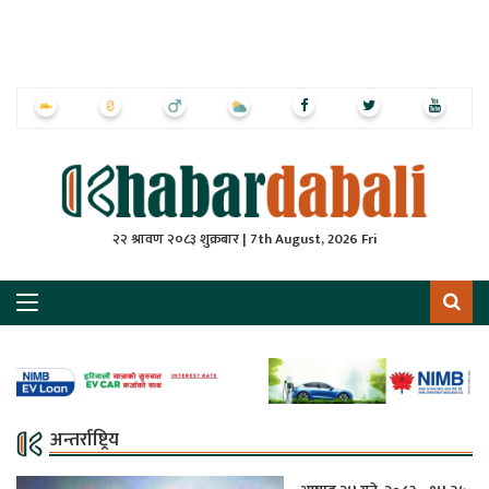
ृष्‍ठ
ाचार
पत्रिका
्राष्ट्रिय
२२ श्रावण २०८३ शुक्रबार | 7th August, 2026 Fri
स
ली
ली
लकुद
अन्तर्राष्ट्रिय
ेश