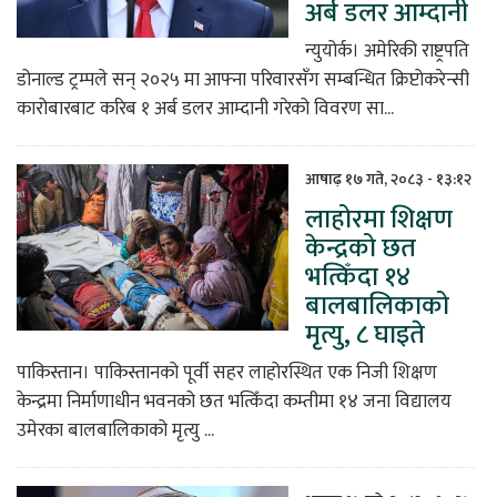
अर्ब डलर आम्दानी
न्युयोर्क। अमेरिकी राष्ट्रपति
डोनाल्ड ट्रम्पले सन् २०२५ मा आफ्ना परिवारसँग सम्बन्धित क्रिप्टोकरेन्सी
कारोबारबाट करिब १ अर्ब डलर आम्दानी गरेको विवरण सा...
आषाढ़ १७ गते, २०८३ - १३:१२
लाहोरमा शिक्षण
केन्द्रको छत
भत्किँदा १४
बालबालिकाको
मृत्यु, ८ घाइते
पाकिस्तान। पाकिस्तानको पूर्वी सहर लाहोरस्थित एक निजी शिक्षण
केन्द्रमा निर्माणाधीन भवनको छत भत्किँदा कम्तीमा १४ जना विद्यालय
उमेरका बालबालिकाको मृत्यु ...