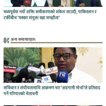
मध्यपूर्वमा नयाँ शक्ति समीकरणको संकेतः साउदी, पाकिस्तान र
टर्कीबीच ‘मक्का संयुक्त रक्षा सम्झौता’
अन्य समाचारहरु:
संविधान र संघीयतामाथि आक्रमण भए ‘अग्रगामी मोर्चा’ले प्रतिवाद
गर्ने परियारको चेतावनी