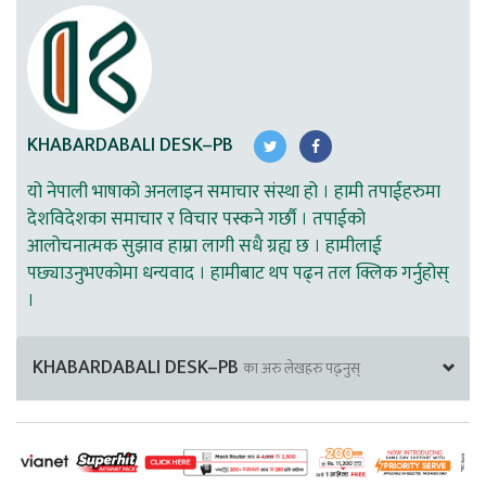
KHABARDABALI DESK–PB
यो नेपाली भाषाको अनलाइन समाचार संस्था हो । हामी तपाईहरुमा
देशविदेशका समाचार र विचार पस्कने गर्छौ । तपाईको
आलोचनात्मक सुझाव हाम्रा लागी सधै ग्रह्य छ । हामीलाई
पछ्याउनुभएकोमा धन्यवाद । हामीबाट थप पढ्न तल क्लिक गर्नुहोस्
।
KHABARDABALI DESK–PB
का अरु लेखहरु पढ्नुस्