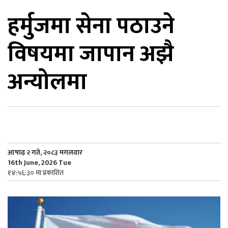
हर्मुजमा सेना पठाउने
िकोड
विषयमा जापान अझै
ोना
ेश
अन्योलमा
आषाढ़ २ गते, २०८३ मगलवार
16th June, 2026 Tue
१४:५६:३० मा प्रकाशित