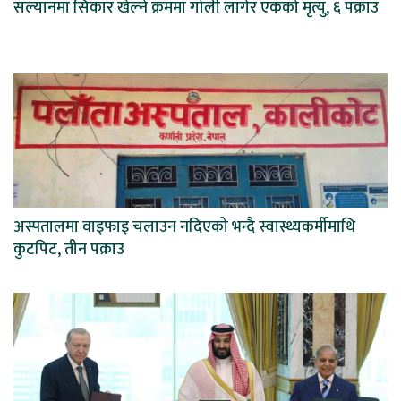
सल्यानमा सिकार खेल्ने क्रममा गोली लागेर एकको मृत्यु, ६ पक्राउ
अस्पतालमा वाइफाइ चलाउन नदिएको भन्दै स्वास्थ्यकर्मीमाथि
कुटपिट, तीन पक्राउ