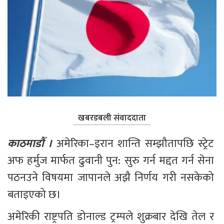
खबरडबली संवाददाता
काठमाडौँ ।
 अमेरिका–इरान शान्ति सम्झौतापछि स्ट्रेट 
अफ हर्मुज मार्फत ढुवानी पुन: सुरु गर्न मद्दत गर्न सेना 
पठनउने विषयमा जापानले अझै निर्णय गरी नसकेको 
बताइएको छ।
अमेरिकी राष्ट्रपति डोनाल्ड ट्रम्पले शुक्रबार देखि तेल र 