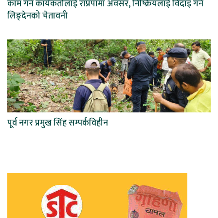
काम गर्ने कार्यकर्तालाई राप्रपामा अवसर, निष्क्रियलाई विदाइ गर्ने
लिङ्देनको चेतावनी
पूर्व नगर प्रमुख सिंह सम्पर्कविहीन