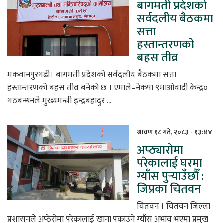
बागमती प्रदेशको
सर्वदलीय बैठकमा
सत्ता
हस्तान्तरणको
बहस तीव्र
मकवानपुरगढी। बागमती प्रदेशको सर्वदलीय बैठकमा सत्ता
हस्तान्तरणको बहस तीव्र बनेको छ । एमाले–नेकपा ९माओवादी केन्द्र०
गठबन्धनले मुख्यमन्त्री इन्द्रबहादुर ...
श्रावण १८ गते, २०८३ - १३:४४
अप्ठ्यारोमा
परेकालाई घरमा
ग्याँस पुर्‍याउँछौँ :
जिप्रका चितवन
चितवन । चितवन जिल्ला
प्रशासनले अप्ठेरोमा परेकालाई खाना पकाउने ग्याँस अभाव भएमा प्रमुख