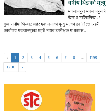
वर्षीय थिङको मृत्यु
मकवानपुर। मकवानपुरको
कैलाश गाउँपालिका–९
कुवापानीमा भिरबाट लडेर एक जनाको मृत्यु भएको छ। जिल्ला प्रहरी
कार्यालय मकवानपुरका प्रहरी नायब उपरीक्षक माधवप्रस...
‹
1
2
3
4
5
6
7
8
...
1199
1200
›