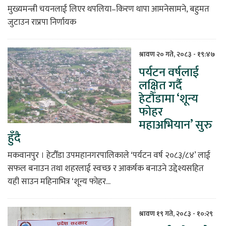
मुख्यमन्त्री चयनलाई लिएर थपलिया–किरण थापा आमनेसामने, बहुमत
जुटाउन राप्रपा निर्णायक
श्रावण २० गते, २०८३ - १९:४७
पर्यटन वर्षलाई
लक्षित गर्दै
हेटौँडामा ‘शून्य
फोहर
महाअभियान’ सुरु
हुँदै
मकवानपुर । हेटौँडा उपमहानगरपालिकाले ‘पर्यटन वर्ष २०८३/८४’ लाई
सफल बनाउन तथा शहरलाई स्वच्छ र आकर्षक बनाउने उद्देश्यसहित
यही साउन महिनाभित्र ‘शून्य फोहर...
श्रावण १९ गते, २०८३ - १०:२९