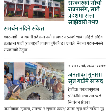
सरकारको साँचो
राप्रपासँग, सातै
प्रदेशमा सत्ता
साझेदारी नभए
समर्थन नदिने संकेत
काठमाडौं । बागमती प्रदेशमा नयाँ सरकार गठनको चाबी अहिले राष्ट्रिय
प्रजातन्त्र पार्टी (राप्रपा)को हातमा पुगेको छ। एमाले–नेकपा गठबन्धनले
सरकारको नेतृत्व ...
श्रावण १२ गते, २०८३ - १०:४७
जनताका गुनासा
सुन्न गाउँमै सांसद
हेटौँडा। मकवानपुरका
प्रतिनिधि सभा सदस्यले
निर्वाचन क्षेत्रका
नागरिकका गुनासा, समस्या र सुझाव प्रत्यक्ष रूपमा सुन्न गाउँ गाउँमा पुग्न