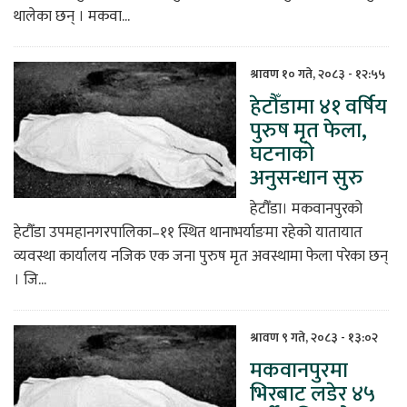
थालेका छन् । मकवा...
श्रावण १० गते, २०८३ - १२:५५
हेटौँडामा ४१ वर्षिय
पुरुष मृत फेला,
घटनाको
अनुसन्धान सुरु
हेटौँडा। मकवानपुरको
हेटौँडा उपमहानगरपालिका–११ स्थित थानाभर्याङमा रहेको यातायात
व्यवस्था कार्यालय नजिक एक जना पुरुष मृत अवस्थामा फेला परेका छन्
। जि...
श्रावण ९ गते, २०८३ - १३:०२
मकवानपुरमा
भिरबाट लडेर ४५