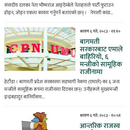
संसदीय दलका नेता भीष्मराज आङ्देम्बेले नेताहरुले पार्टी फुटाउन
होइन, जोड्न एकता कायम गर्नुपर्ने बताएको छन् । नेपाली कांग्र...
श्रावण ६ गते, २०८३ - ११:१०
बागमती
सरकारबाट एमाले
बाहिरियो, ६
मन्त्रीको सामूहिक
राजीनामा
हेटौंडा । बागमती प्रदेश सरकारमा सहभागी नेकपा (एमाले) का ६ जना
मन्त्रीले सामूहिक रूपमा राजीनामा दिएका छन्। उनीहरूले मुख्यमन्त्री
इन्द्रबहादुर बानियाँसम...
श्रावण ६ गते, २०८३ - १०:५१
आन्तरिक राजस्व