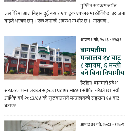
मुग्लिन सडकअन्तर्गत
जलबिरेमा आज बिहान दुई बस र एक ट्रक एकापसमा ठोक्किँदा ३० जना
घाइते भएका छन् । एक जनाको अवस्था गम्भीर छ । नारायण...
श्रावण १ गते, २०८३ - १२:३९
बागमतीमा
मन्त्रालय १४ बाट
८ कायम, ६ मन्त्री
बने बिना विभागीय
हेटौँडा। बागमती प्रदेश
सरकारले मन्त्रालयको सङ्ख्या घटाएर आठमा सीमित गरेको छ। नयाँ
आर्थिक वर्ष २०८३/८४ को सुरुवातसँगै मन्त्रालयको सङ्ख्या १४ बाट
घटाएर ...
आषाढ़ ३२ गते, २०८३ - १२:०१