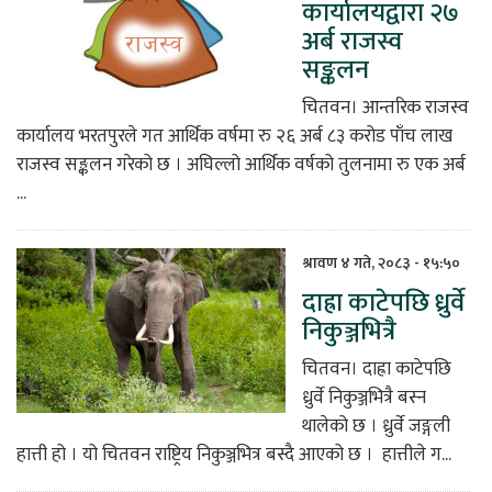
कार्यालयद्वारा २७
अर्ब राजस्व
सङ्कलन
चितवन। आन्तरिक राजस्व
कार्यालय भरतपुरले गत आर्थिक वर्षमा रु २६ अर्ब ८३ करोड पाँच लाख
राजस्व सङ्कलन गरेको छ । अघिल्लो आर्थिक वर्षको तुलनामा रु एक अर्ब
...
श्रावण ४ गते, २०८३ - १५:५०
दाह्रा काटेपछि ध्रुर्वे
निकुञ्जभित्रै
चितवन। दाह्रा काटेपछि
ध्रुर्वे निकुञ्जभित्रै बस्न
थालेको छ । ध्रुर्वे जङ्गली
हात्ती हो । यो चितवन राष्ट्रिय निकुञ्जभित्र बस्दै आएको छ । हात्तीले ग...