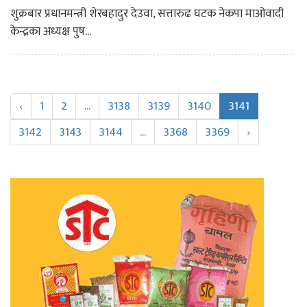
शुक्रबार प्रधानमन्त्री शेरबहादुर देउवा, सत्तारुढ घटक नेकपा माओवादी
केन्द्रका अध्यक्ष पुष...
‹
1
2
...
3138
3139
3140
3141
3142
3143
3144
...
3368
3369
›