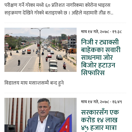
परीक्षण गर्ने गरेका मध्ये ६० प्रतिशत नागरिकमा कोरोना भाइरस
सङ्क्रमण देखिने गरेको बताइएको छ । अहिले महामारी तीव्र रु...
माघ १४ गते, २०७८ - १९:३८
निजी र ट्याक्सी
बाहेकका सवारी
साधनमा जोर
बिजोर हटाउन
सिफारिस
विद्यालय माघ मसान्तसम्मै बन्द हुने
माघ १४ गते, २०७८ - १६:४९
सरकारसँग एक
करोड १४ लाख
४५ हजार मात्रा