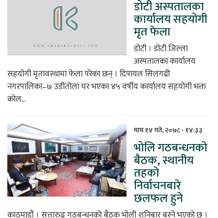
डोटी अस्पतालका
कार्यालय सहयोगी
मृत फेला
डोटी । डोटी जिल्ला
अस्पतालका कार्यालय
सहयोगी मृतावस्थामा फेला परेका छन् । दिपायल सिलगढी
नगरपालिका–७ उडीतोला घर भएका ४५ वर्षीय कार्यालय सहयोगी भक्त
कोल...
माघ १४ गते, २०७८ - १४:३३
भोलि गठबन्धनको
बैठक, स्थानीय
तहको
निर्वाचनबारे
छलफल हुने
काठमाडौं । सत्तारुढ गठबन्धनको बैठक भोली शनिबार बस्ने भएको छ ।