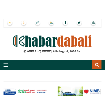
ृष्‍ठ
ाचार
पत्रिका
्राष्ट्रिय
२३ श्रावण २०८३ शनिबार | 8th August, 2026 Sat
स
ली
ली
लकुद
ेश