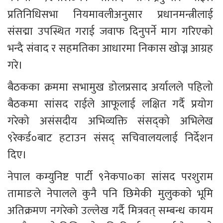
प्रतिनिधिसभा नियमावलीअनुसार प्रधानमन्त्रीलाई 
संसद्मा उपस्थित गराई जवाफ दिनुपर्ने माग गरिएको 
भन्दै संवाद र सहमतिका आधारमा निकास खोज्न आग्रह 
गरे।
बैठकका क्रममा सभामुख डोलप्रसाद अर्यालले पहिलो 
बैठकमा सांसद राईले आफूलाई लक्षित गर्दै प्रयोग 
गरेको असंसदीय अभिव्यक्ति संसद्को अभिलेख 
९रेकर्ड०बाट हटाउन संसद् सचिवालयलाई निर्देशन 
दिए।
नेपाल कम्युनिष्ट पार्टी ९नेकपा०का सांसद परशुराम 
तामाङले नेपालले कुनै पनि छिमेकी मुलुकको भूमि 
अतिक्रमण नगरेको उल्लेख गर्दै मित्रवत् सम्बन्ध कायम 