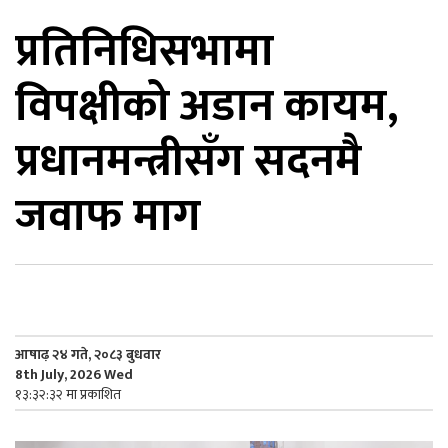
प्रतिनिधिसभामा
िकोड
विपक्षीको अडान कायम,
ोना
ेश
प्रधानमन्त्रीसँग सदनमै
जवाफ माग
आषाढ़ २४ गते, २०८३ बुधवार
8th July, 2026 Wed
१३:३२:३२ मा प्रकाशित