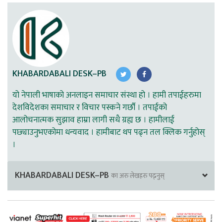
KHABARDABALI DESK–PB
यो नेपाली भाषाको अनलाइन समाचार संस्था हो । हामी तपाईहरुमा
देशविदेशका समाचार र विचार पस्कने गर्छौ । तपाईको
आलोचनात्मक सुझाव हाम्रा लागी सधै ग्रह्य छ । हामीलाई
पछ्याउनुभएकोमा धन्यवाद । हामीबाट थप पढ्न तल क्लिक गर्नुहोस्
।
KHABARDABALI DESK–PB
का अरु लेखहरु पढ्नुस्