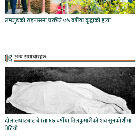
लमजुङको राइनासमा घरभित्रै ७५ वर्षीया वृद्धाको हत्या
अन्य समाचारहरु:
दोलालघाटबाट बेपत्ता ६७ वर्षीया तिलकुमारीको शव सुनकोशीमा
भेटियो