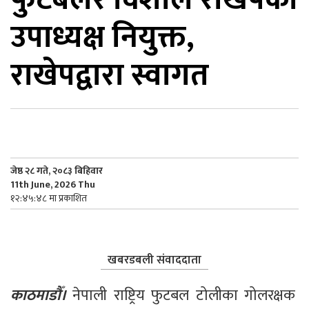
उपाध्यक्ष नियुक्त,
िकोड
राखेपद्वारा स्वागत
ोना
ेश
जेष्ठ २८ गते, २०८३ बिहिवार
11th June, 2026 Thu
१२:४५:४८ मा प्रकाशित
खबरडबली संवाददाता
काठमाडौँ। 
नेपाली राष्ट्रिय फुटबल टोलीका गोलरक्षक 