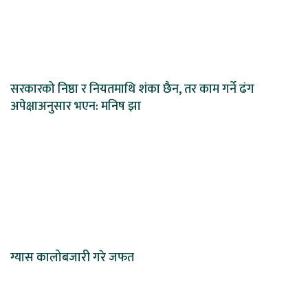
सरकारको निष्ठा र नियतमाथि शंका छैन, तर काम गर्ने ढंग
अपेक्षाअनुसार भएन: मनिष झा
ग्यास कालोबजारी गरे जफत