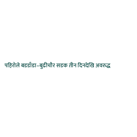
पहिरोले बडडाँडा–बुढीचौर सडक तीन दिनदेखि अवरुद्ध