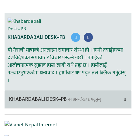
KHABARDABALI DESK–PB
यो नेपाली भाषाको अनलाइन समाचार संस्था हो । हामी तपाईहरुमा
देशविदेशका समाचार र विचार पस्कने गर्छौ । तपाईको
आलोचनात्मक सुझाव हाम्रा लागी सधै ग्रह्य छ । हामीलाई
पछ्याउनुभएकोमा धन्यवाद । हामीबाट थप पढ्न तल क्लिक गर्नुहोस्
।
KHABARDABALI DESK–PB
का अरु लेखहरु पढ्नुस्