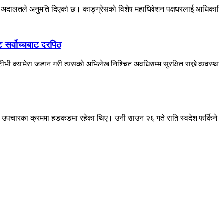
वोच्च अदालतले अनुमति दिएको छ। काङ्ग्रेसको विशेष महाधिवेशन पक्षधरलाई आधिकारि
ट सर्वोच्चबाट दरपिठ
ी क्यामेरा जडान गरी त्यसको अभिलेख निश्चित अवधिसम्म सुरक्षित राख्ने व्यवस्था
देउवा उपचारका क्रममा हङकङमा रहेका थिए। उनी साउन २६ गते राति स्वदेश फर्किने 