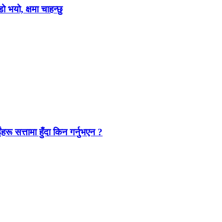
ो भयो, क्षमा चाहन्छु
ंहरू सत्तामा हुँदा किन गर्नुभएन ?