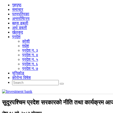
गृहपृष्‍ठ
समाचार
पत्रपत्रिका
अन्तर्राष्ट्रिय
बहस डबली
अर्थ डबली
खेलकुद
प्रदेश
कोशी
मधेश
प्रदेश न. ३
प्रदेश न. ४
प्रदेश न. ५
प्रदेश न. ६
प्रदेश न. ७
युनिकोड
कोरोना विषेश
सुदूरपश्चिम प्रदेश सरकारको नीति तथा कार्यक्रम आज प