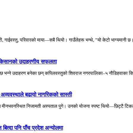
गाईवस्तु, परिवारको माया—सबै थियो। गाउँलेहरू भन्थे, "यो केटो भाग्यमानी छ।
तुका किसानको उदाहरणीय सफलता
सक्छ भन्ने उदाहरण बनेका छन् कपिलवस्तुको शिवराज नगरपालिका–५ नौडिहवाका कि
ो अव्यवस्थाले बढायो नागरिकको सास्ती
लागि मीनभवनस्थित निजामती अस्पताल पुगे। उनको योजना स्पष्ट थियो—छिट्टै टिकट
त्दा पनि पाँच प्रदेश अन्योलमा