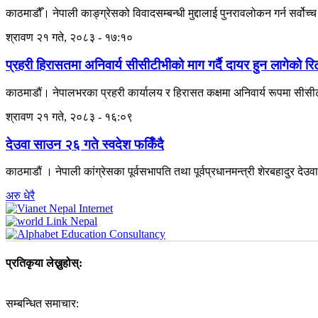
काठमाडौँ। नेपाली काङ्ग्रेसको विवादसम्बन्धी मुद्दालाई पुनरावलोकन गर्न सर्
श्रावण २१ गते, २०८३ - १७:१०
प्रहरी हिरासतमा अनिवार्य सीसीटीभीको माग गर्दै दायर हुन लागेको रि
काठमाडौं। नेपालभरका प्रहरी कार्यालय र हिरासत कक्षमा अनिवार्य रूपमा सीसीटीभ
श्रावण २१ गते, २०८३ - १६:०९
देउवा साउन २६ गते स्वदेश फर्किँदै
काठमाडौं । नेपाली कांग्रेसका पूर्वसभापति तथा पूर्वप्रधानमन्त्री शेरबहादुर 
अरु धेरै
प्रतिकृया लेख्नुहोस्:
सम्बन्धित समाचार: