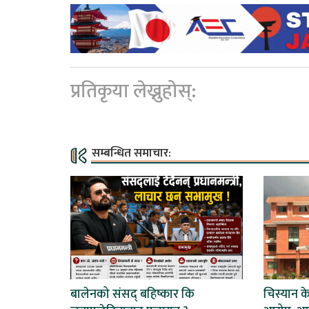
प्रतिकृया लेख्नुहोस्:
सम्बन्धित समाचार:
बालेनको संसद् बहिष्कार कि
चिस्यान केन