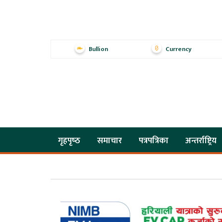
Bullion
Currency
गृहपृष्‍ठ
समाचार
पत्रपत्रिका
अन्तर्राष्ट्रिय