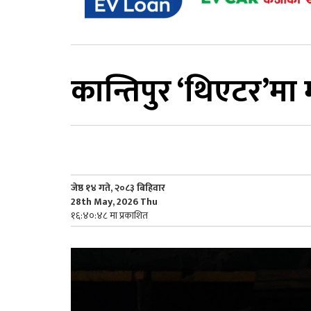
कान्तिपुर ‘थिएटर’म
जेष्ठ १४ गते, २०८३ बिहिवार
28th May, 2026 Thu
१६:४०:४८ मा प्रकाशित