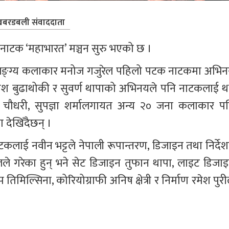
बरडबली संवाददाता
 नाटक ‘महाभारत’ मञ्चन सुरु भएको छ ।
यव्यङ्ग्य कलाकार मनोज गजुरेल पहिलो पटक नाटकमा अभिन
रमेश बुढाथोकी र सुवर्ण थापाको अभिनयले पनि नाटकलाई थ
तिक चौधरी, सुपज्ञा शर्मालगायत अन्य २० जना कलाकार पन
 देखिँदैछन् ।
लाई नवीन भट्टले नेपाली रूपान्तरण, डिजाइन तथा निर्देश
ले गरेका हुन् भने सेट डिजाइन तुफान थापा, लाइट डिजाइ
िमिल्सिना, कोरियोग्राफी अनिष क्षेत्री र निर्माण रमेश पुरी