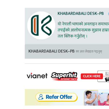
KHABARDABALI DESK–PB
यो नेपाली भाषाको अनलाइन समाचार स
तपाईको आलोचनात्मक सुझाव हाम्रा 
तल क्लिक गर्नुहोस् ।
KHABARDABALI DESK–PB
का अरु लेखहरु पढ्नुस्