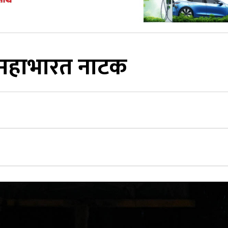
ा महाभारत नाटक