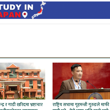
्द्र र गाडी खरिदमा भ्रष्टाचार
राष्ट्रिय सभामा गृहमन्त्री गुरुङले माफी