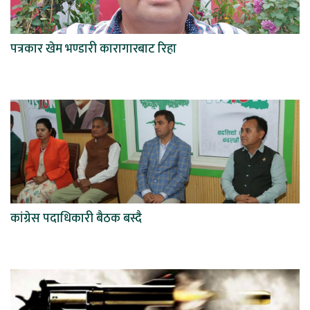
पत्रकार खेम भण्डारी कारागारबाट रिहा
कांग्रेस पदाधिकारी बैठक बस्दै