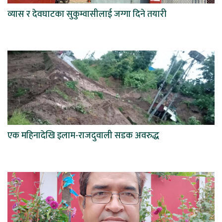
व्यास र देवघाटका सुकुम्वासीलाई जग्गा दिने तयारी
एक महिनादेखि इलाम-राजदुवाली सडक अवरुद्ध