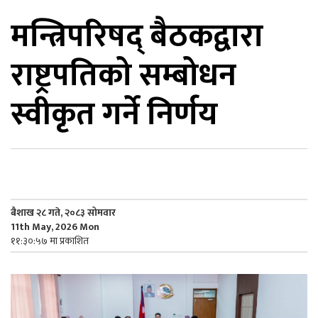
मन्त्रिपरिषद् बैठकद्वारा
िकोड
राष्ट्रपतिको सम्बोधन
ोना
ेश
स्वीकृत गर्ने निर्णय
बैशाख २८ गते, २०८३ सोमवार
11th May, 2026 Mon
११:३०:५७ मा प्रकाशित