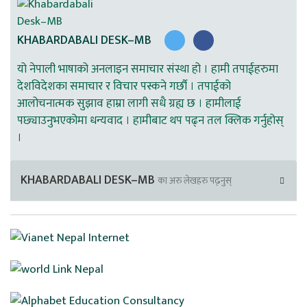
KHABARDABALI DESK–MB
यो नेपाली भाषाको अनलाइन समाचार संस्था हो । हामी तपाईहरुमा
देशविदेशका समाचार र विचार पस्कने गर्छौ । तपाईको
आलोचनात्मक सुझाव हाम्रा लागी सधै ग्रह्य छ । हामीलाई
पछ्याउनुभएकोमा धन्यवाद । हामीबाट थप पढ्न तल क्लिक गर्नुहोस्
।
KHABARDABALI DESK–MB
का अरु लेखहरु पढ्नुस्