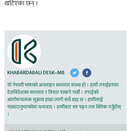
खटिएका छन् ।
KHABARDABALI DESK–MB
यो नेपाली भाषाको अनलाइन समाचार संस्था हो । हामी तपाईहरुमा
देशविदेशका समाचार र विचार पस्कने गर्छौ । तपाईको
आलोचनात्मक सुझाव हाम्रा लागी सधै ग्रह्य छ । हामीलाई
पछ्याउनुभएकोमा धन्यवाद । हामीबाट थप पढ्न तल क्लिक गर्नुहोस्
।