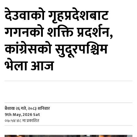
देउवाको गृहप्रदेशबाट
िकोड
गगनको शक्ति प्रदर्शन,
ोना
ेश
कांग्रेसको सुदूरपश्चिम
भेला आज
बैशाख २६ गते, २०८३ शनिवार
9th May, 2026 Sat
०७:५४:४८ मा प्रकाशित