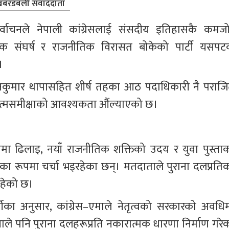
बरडबली संवाददाता
र्वाचनले नेपाली कांग्रेसलाई संसदीय इतिहासकै कमजो
्रिक संघर्ष र राजनीतिक विरासत बोकेको पार्टी यसपट
।
गनकुमार थापासहित शीर्ष तहका आठ पदाधिकारी नै पराजि
 आत्मसमीक्षाको आवश्यकता औंल्याएको छ।
तरणमा ढिलाइ, नयाँ राजनीतिक शक्तिको उदय र युवा पुस्ताक
का रूपमा चर्चा भइरहेका छन्। मतदाताले पुराना दलप्रतिक
इरहेको छ।
कीका अनुसार, कांग्रेस–एमाले नेतृत्वको सरकारको अवधिम
 पनि पुराना दलहरूप्रति नकारात्मक धारणा निर्माण गरेक