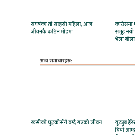
संघर्षका ती साहसी महिला, आज
कांग्रेसम
जीवनकै कठिन मोडमा
समूह नयाँ 
भेला बोला
अन्य समाचारहरु:
रक्सीको घुट्कोसँगै बग्दै गएको जीवन
युट्युब हेर
दियो आम्द