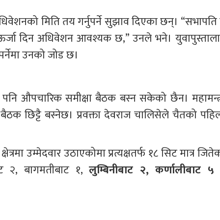
अधिवेशनको मिति तय गर्नुपर्ने सुझाव दिएका छन्। “सभापति न
 ऊर्जा दिन अधिवेशन आवश्यक छ,” उनले भने। युवापुस्ताला
नुपर्नेमा उनको जोड छ।
 पनि औपचारिक समीक्षा बैठक बस्न सकेको छैन। महामन्त्र
 बैठक छिट्टै बस्नेछ। प्रवक्ता देवराज चालिसेले चैतको पहिल
्षेत्रमा उम्मेदवार उठाएकोमा प्रत्यक्षतर्फ १८ सिट मात्र जिते
ट २, बागमतीबाट १, 
लुम्बिनीबाट २, कर्णालीबाट ५ 