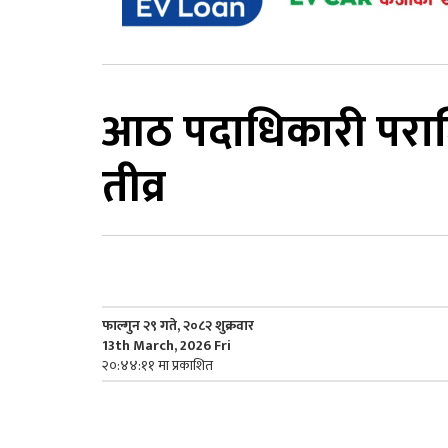
आठ पदाधिकारी पराजित:
तीव्र
फाल्गुन २९ गते, २०८२ शुक्रवार
13th March, 2026 Fri
२०:४४:११ मा प्रकाशित