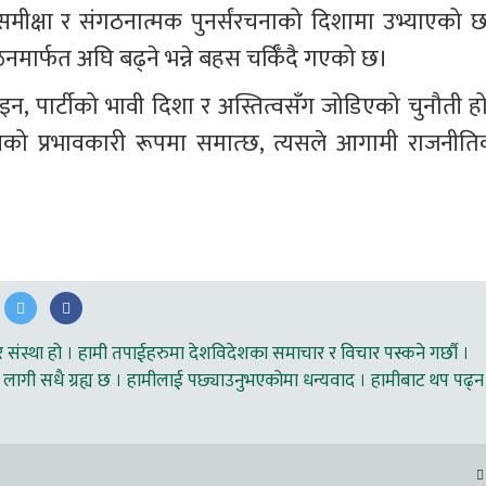
मसमीक्षा र संगठनात्मक पुनर्संरचनाको दिशामा उभ्याएको छ
नर्गठनमार्फत अघि बढ्ने भन्ने बहस चर्किँदै गएको छ।
, पार्टीको भावी दिशा र अस्तित्वसँग जोडिएको चुनौती हो
्तिको प्रभावकारी रूपमा समात्छ, त्यसले आगामी राजनीति
ंस्था हो । हामी तपाईहरुमा देशविदेशका समाचार र विचार पस्कने गर्छौ ।
लागी सधै ग्रह्य छ । हामीलाई पछ्याउनुभएकोमा धन्यवाद । हामीबाट थप पढ्न