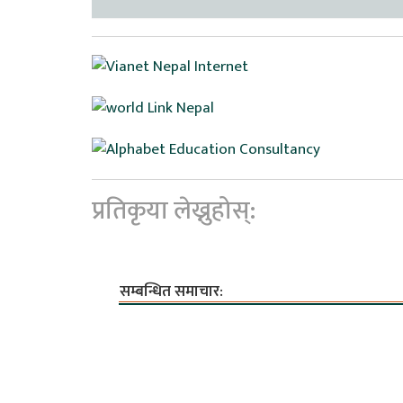
प्रतिकृया लेख्नुहोस्:
सम्बन्धित समाचार: