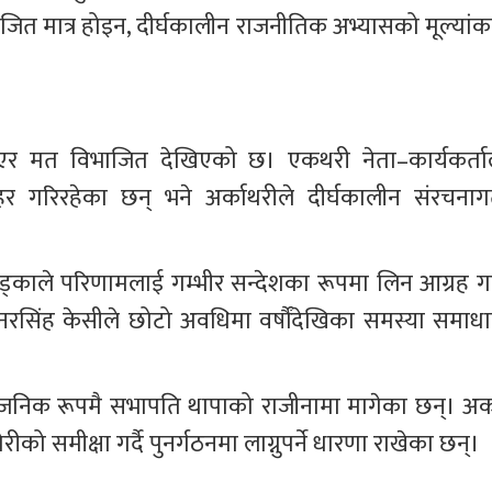
जित मात्र होइन, दीर्घकालीन राजनीतिक अभ्यासको मूल्यांक
िएर मत विभाजित देखिएको छ। एकथरी नेता–कार्यकर्ताल
 गरिरहेका छन् भने अर्काथरीले दीर्घकालीन संरचनाग
ड्काले परिणामलाई गम्भीर सन्देशका रूपमा लिन आग्रह गर्द
ननरसिंह केसीले छोटो अवधिमा वर्षौंदेखिका समस्या समाधा
र्वजनिक रूपमै सभापति थापाको राजीनामा मागेका छन्। अर्क
 समीक्षा गर्दै पुनर्गठनमा लाग्नुपर्ने धारणा राखेका छन्।