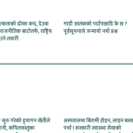
ा एकताको ढोका बन्द, देउवा
गाडी आतंकको पर्दापछाडि के छ ?
राजनीतिक बाटोतर्फ, राष्ट्रिय
पूर्वसूचनाले जन्मायो नयाँ प्रश्न
उने तयारी
ेर सुरु गरेको ड्र्यागन खेतीले
अस्पतालमा बिरामी होइन, लाइन बस्
ानी, कपिलवस्तुका
पर्चा ! सरकारी स्वास्थ्य सेवाको