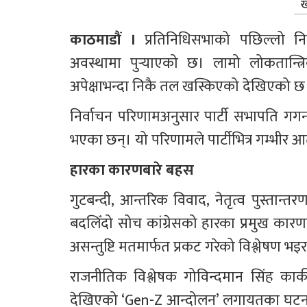
ख
काठमाडौं ।
 प्रतिनिधिसभाको पछिल्लो नि
अवस्थामा पुर्‍याएको छ। लामो लोकतान्त
अपेक्षाभन्दा निकै तल खस्किएको देखिएको छ
निर्वाचन परिणामअनुसार पार्टी सभापति ग
भएका छन्। यो परिणामले पार्टीभित्र गम्भीर
हारका कारणबारे बहस
गुटबन्दी, आन्तरिक विवाद, नेतृत्व पुस्तान्
बदलिँदो सोच कांग्रेसको हारका प्रमुख कारण
असन्तुष्टि मतमार्फत प्रकट गरेको विश्लेषण भ
राजनीतिक विश्लेषक गोविन्दमान सिंह कार्
देखिएको ‘Gen-Z आन्दोलन’ लगायतका घटनाले