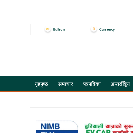
Bullion
Currency
गृहपृष्‍ठ
समाचार
पत्रपत्रिका
अन्तर्राष्ट्रिय