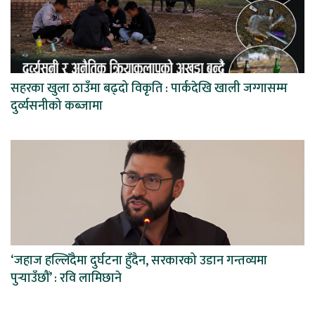
सहरका खुला ठाउँमा बढ्दो विकृति : पार्कदेखि खाली जग्गासम्म
दुर्व्यसनीको कब्जामा
‘जहाज हल्लिँदैमा दुर्घटना हुँदैन, सरकारको उडान गन्तव्यमा
पुर्‍याउँछौं’ : रवि लामिछाने