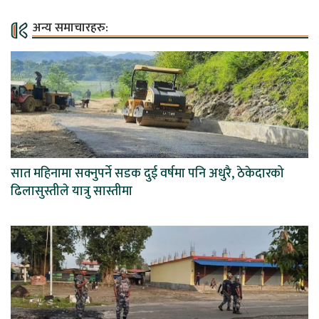
अन्य समाचारहरु:
सात महिनामा सक्नुपर्ने सडक दुई वर्षमा पनि अधुरै, ठेकेदारको
ढिलासुस्तीले यात्रु सास्तीमा