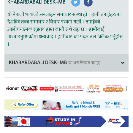
KHABARDABALI DESK–MB
यो नेपाली भाषाको अनलाइन समाचार संस्था हो । हामी तपाईहरुमा
देशविदेशका समाचार र विचार पस्कने गर्छौ । तपाईको
आलोचनात्मक सुझाव हाम्रा लागी सधै ग्रह्य छ । हामीलाई
पछ्याउनुभएकोमा धन्यवाद । हामीबाट थप पढ्न तल क्लिक गर्नुहोस्
।
KHABARDABALI DESK–MB
का अरु लेखहरु पढ्नुस्