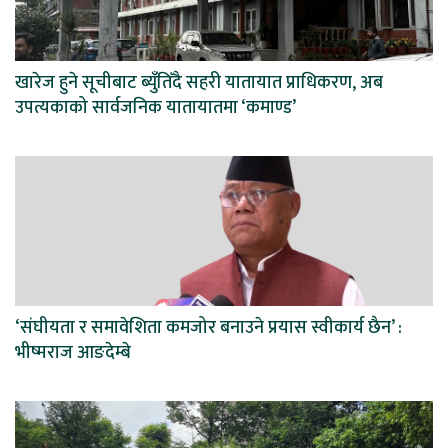
खारेज हुने सूचीबाट ब्युँतिँदै सहरी यातायात प्राधिकरण, अब
उपत्यकाको सार्वजनिक यातायातमा ‘कमाण्ड’
‘संघीयता र समावेशिता कमजोर बनाउने प्रयास स्वीकार्य छैन’ :
भीष्मराज आङदेम्बे