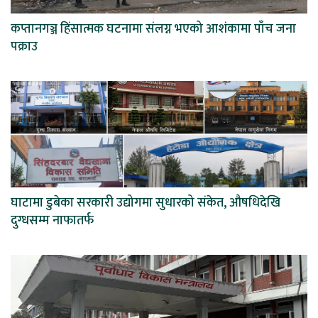
कप्तानगञ्ज हिंसात्मक घटनामा संलग्न भएको आशंकामा पाँच जना
पक्राउ
घाटामा डुबेका सरकारी उद्योगमा सुधारको संकेत, औषधिदेखि
दुग्धसम्म नाफातर्फ