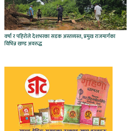
वर्षा र पहिरोले देशभरका सडक अस्तव्यस्त, प्रमुख राजमार्गका
विभिन्न खण्ड अवरुद्ध