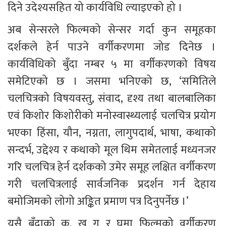
दिने उदेश्यसहित यो कार्यविधि ल्याइएको हो ।
अब सेन्सरले फिल्मको सेन्सर गर्दा कुन समूहका 
दर्शकले हेर्न पाउने वर्गीकरणमा जोड दिनेछ । 
कार्यविधिको बुँदा नम्बर ५ मा वर्गीकरणको विषय 
समेटिएको छ । जसमा भनिएको छ, ‘समितिले 
चलचित्रको विषयवस्तु, संवाद, दृश्य तथा बालबालिका 
एवं किशोर किशोरीको मनोस्वास्थ्यलाई चलचित्र प्रयोग 
भएका हिंसा, यौन, नग्नता, लागुपदार्थ, भाषा, कथाको 
सन्दर्भ, उद्देश्य र कथाको मूल थिम समेतलाई मध्यनजर 
गरि चलचित्र हेर्न दर्शकको उमेर समूह लक्षित वर्गीकरण 
गरी चलचित्रलाई सार्वजनिक प्रदर्शन गर्न देहाय 
बमोजिमको लोगो अङ्कित प्रमाण पत्र दिनुपर्नेछ ।’
यसै बुँदाको क, ख ग र घमा फिल्मको वर्गीकरण 