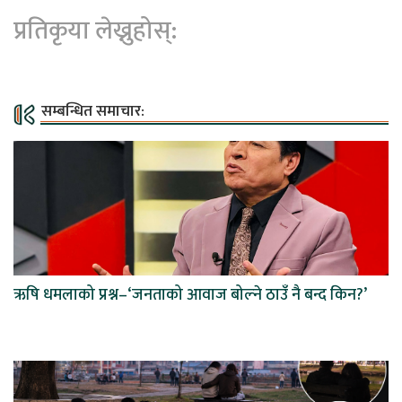
प्रतिकृया लेख्नुहोस्:
सम्बन्धित समाचार:
ऋषि धमलाको प्रश्न–‘जनताको आवाज बोल्ने ठाउँ नै बन्द किन?’