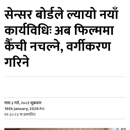
सेन्सर बोर्डले ल्यायो नयाँ
िकोड
कार्यविधिः अब फिल्ममा
ोना
ेश
कैँची नचल्ने, वर्गीकरण
गरिने
माघ ३ गते, २०८२ शुक्रवार
16th January, 2026 Fri
११:३०:२३ मा प्रकाशित