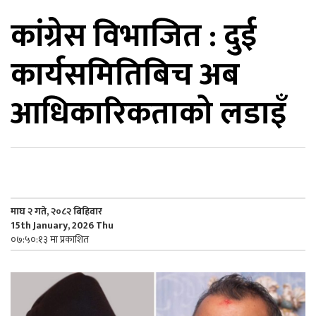
कांग्रेस विभाजित : दुई
िकोड
कार्यसमितिबिच अब
ोना
ेश
आधिकारिकताको लडाइँ
माघ २ गते, २०८२ बिहिवार
15th January, 2026 Thu
०७:५०:१३ मा प्रकाशित