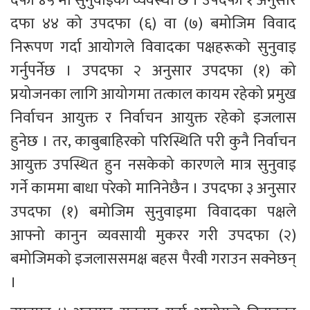
दफा ४५ मा सुनुवाइको व्यवस्था छ । उपदफा १ अनुसार 
दफा ४४ को उपदफा (६) वा (७) बमोजिम विवाद 
निरूपण गर्दा आयोगले विवादका पक्षहरूको सुनुवाइ 
गर्नुपर्नेछ । उपदफा २ अनुसार उपदफा (१) को 
प्रयोजनका लागि आयोगमा तत्काल कायम रहेको प्रमुख 
निर्वाचन आयुक्त र निर्वाचन आयुक्त रहेको इजलास 
हुनेछ । तर, काबुबाहिरको परिस्थिति परी कुनै निर्वाचन 
आयुक्त उपस्थित हुन नसकेको कारणले मात्र सुनुवाइ 
गर्ने काममा बाधा परेको मानिनेछैन । उपदफा ३ अनुसार 
उपदफा (१) बमोजिम सुनुवाइमा विवादका पक्षले 
आफ्नो कानुन व्यवसायी मुकरर गरी उपदफा (२) 
बमोजिमको इजलाससमक्ष बहस पैरवी गराउन सक्नेछन् 
।