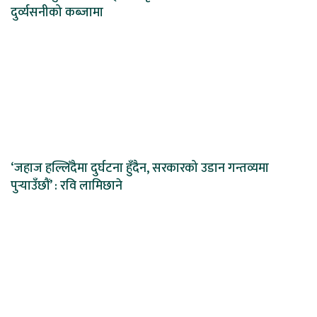
दुर्व्यसनीको कब्जामा
‘जहाज हल्लिँदैमा दुर्घटना हुँदैन, सरकारको उडान गन्तव्यमा
पुर्‍याउँछौं’ : रवि लामिछाने