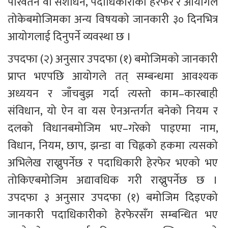
परिवर्तन वा संशोधन, पदाधिकारीको हेरफेर र आयोगले 
तोकेबमोजिमका अन्य विषयको जानकारी ३० दिनभित्र 
आयोगलाई दिनुपर्ने व्यवस्था छ ।
उपदफा (२) अनुसार उपदफा (१) बमोजिमको जानकारी 
प्राप्त भएपछि आयोगले तत् सम्बन्धमा आवश्यक 
अध्ययन र जाँचबुझ गर्दा त्यस्तो काम–कारबाही 
संविधान, यो ऐन वा यस ऐनअन्तर्गत बनेको नियम र 
दलको विधानबमोजिम भए–गरेको पाइएमा नाम, 
विधान, नियम, छाप, झन्डा वा चिह्नको हकमा त्यसको 
अभिलेख राख्नुपर्नेछ र पदाधिकारी हेरफेर भएको भए 
तोकिएबमोजिम अद्यावधिक गरी राख्नुपर्नेछ छ । 
उपदफा ३ अनुसार उपदफा (१) बमोजिम दिइएको 
जानकारी पदाधिकारीको हेरफेरसँग सम्बन्धित भए 