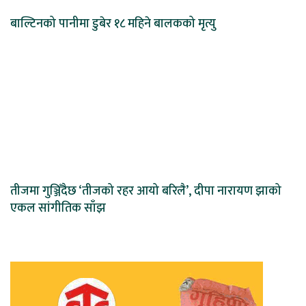
बाल्टिनको पानीमा डुबेर १८ महिने बालकको मृत्यु
तीजमा गुञ्जिँदैछ ‘तीजको रहर आयो बरिलै’, दीपा नारायण झाको
एकल सांगीतिक साँझ