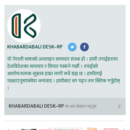
KHABARDABALI DESK–RP
यो नेपाली भाषाको अनलाइन समाचार संस्था हो । हामी तपाईहरुमा
देशविदेशका समाचार र विचार पस्कने गर्छौ । तपाईको
आलोचनात्मक सुझाव हाम्रा लागी सधै ग्रह्य छ । हामीलाई
पछ्याउनुभएकोमा धन्यवाद । हामीबाट थप पढ्न तल क्लिक गर्नुहोस्
।
KHABARDABALI DESK–RP
का अरु लेखहरु पढ्नुस्