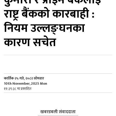
राष्ट्र बैंकको कारबाही :
िकोड
नियम उल्लङ्घनका
ोना
ेश
कारण सचेत
कार्तिक २५ गते, २०८२ सोमवार
10th November, 2025 Mon
११:३९:३८ मा प्रकाशित
खबरडबली संवाददाता