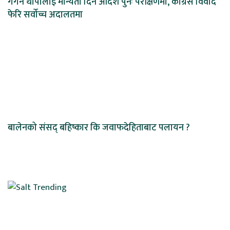
गगन थापालाई मान्यता दिने आदेश पुनः परीक्षणमा, कांग्रेस विवाद
फेरि सर्वोच्च अदालतमा
बालेनको संसद् बहिष्कार कि जवाफदेहिताबाट पलायन ?