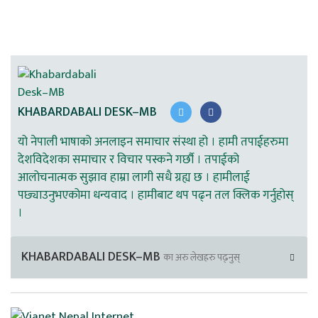
KHABARDABALI DESK–MB
यो नेपाली भाषाको अनलाइन समाचार संस्था हो । हामी तपाईहरुमा
देशविदेशका समाचार र विचार पस्कने गर्छौ । तपाईको
आलोचनात्मक सुझाव हाम्रा लागी सधै ग्रह्य छ । हामीलाई
पछ्याउनुभएकोमा धन्यवाद । हामीबाट थप पढ्न तल क्लिक गर्नुहोस्
।
KHABARDABALI DESK–MB
का अरु लेखहरु पढ्नुस्