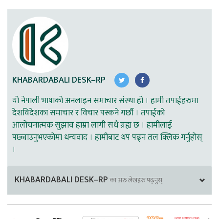
KHABARDABALI DESK–RP
यो नेपाली भाषाको अनलाइन समाचार संस्था हो । हामी तपाईहरुमा
देशविदेशका समाचार र विचार पस्कने गर्छौ । तपाईको
आलोचनात्मक सुझाव हाम्रा लागी सधै ग्रह्य छ । हामीलाई
पछ्याउनुभएकोमा धन्यवाद । हामीबाट थप पढ्न तल क्लिक गर्नुहोस्
।
KHABARDABALI DESK–RP
का अरु लेखहरु पढ्नुस्