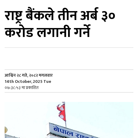
राष्ट्र बैंकले तीन अर्ब ३०
िकोड
करोड लगानी गर्ने
ोना
ेश
आश्विन २८ गते, २०८२ मगलवार
14th October, 2025 Tue
०७:३८:५३ मा प्रकाशित