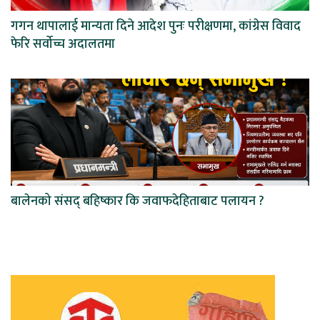
गगन थापालाई मान्यता दिने आदेश पुनः परीक्षणमा, कांग्रेस विवाद
फेरि सर्वोच्च अदालतमा
बालेनको संसद् बहिष्कार कि जवाफदेहिताबाट पलायन ?