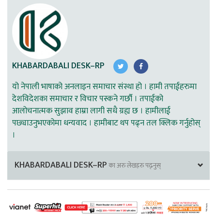
KHABARDABALI DESK–RP
यो नेपाली भाषाको अनलाइन समाचार संस्था हो । हामी तपाईहरुमा
देशविदेशका समाचार र विचार पस्कने गर्छौ । तपाईको
आलोचनात्मक सुझाव हाम्रा लागी सधै ग्रह्य छ । हामीलाई
पछ्याउनुभएकोमा धन्यवाद । हामीबाट थप पढ्न तल क्लिक गर्नुहोस्
।
KHABARDABALI DESK–RP
का अरु लेखहरु पढ्नुस्