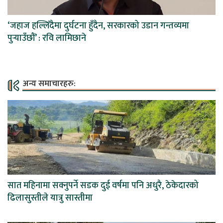
‘जहाज हल्लिँदैमा दुर्घटना हुँदैन, सरकारको उडान गन्तव्यमा
पुर्‍याउँछौं’ : रवि लामिछाने
अन्य समाचारहरु:
सात महिनामा सक्नुपर्ने सडक दुई वर्षमा पनि अधुरै, ठेकेदारको
ढिलासुस्तीले यात्रु सास्तीमा