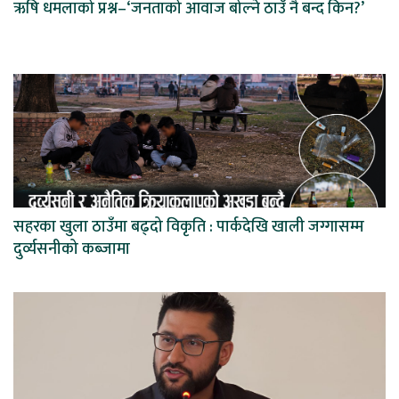
ऋषि धमलाको प्रश्न–‘जनताको आवाज बोल्ने ठाउँ नै बन्द किन?’
सहरका खुला ठाउँमा बढ्दो विकृति : पार्कदेखि खाली जग्गासम्म
दुर्व्यसनीको कब्जामा