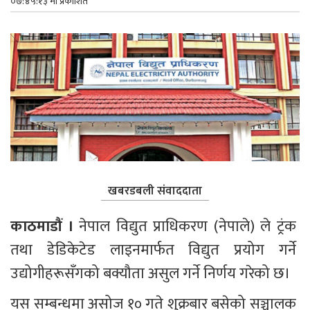
०७:४५:१३ मा प्रकाशित
खबरडबली संवाददाता
काठमाडौं ।
 नेपाल विद्युत प्राधिकरण (नेपाले) ले ट्रंक 
तथा डेडिकेटेड लाइनमार्फत विद्युत प्रयोग गर्ने 
उद्योगीहरूसँगको बक्यौता असुल गर्ने निर्णय गरेको छ।
यस सम्बन्धमा असोज १० गते शुक्रबार बसेको सञ्चालक 