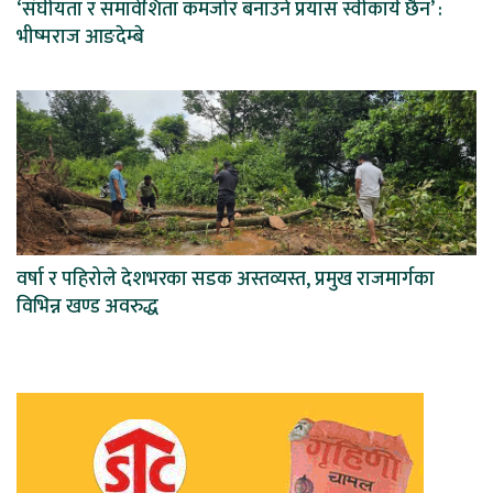
‘संघीयता र समावेशिता कमजोर बनाउने प्रयास स्वीकार्य छैन’ :
भीष्मराज आङदेम्बे
वर्षा र पहिरोले देशभरका सडक अस्तव्यस्त, प्रमुख राजमार्गका
विभिन्न खण्ड अवरुद्ध