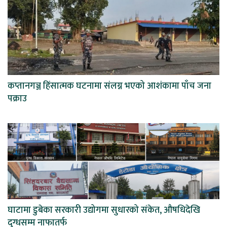
कप्तानगञ्ज हिंसात्मक घटनामा संलग्न भएको आशंकामा पाँच जना
पक्राउ
घाटामा डुबेका सरकारी उद्योगमा सुधारको संकेत, औषधिदेखि
दुग्धसम्म नाफातर्फ