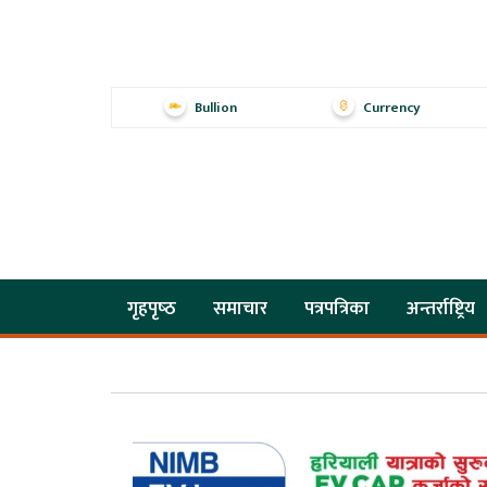
Bullion
Currency
गृहपृष्‍ठ
समाचार
पत्रपत्रिका
अन्तर्राष्ट्रिय