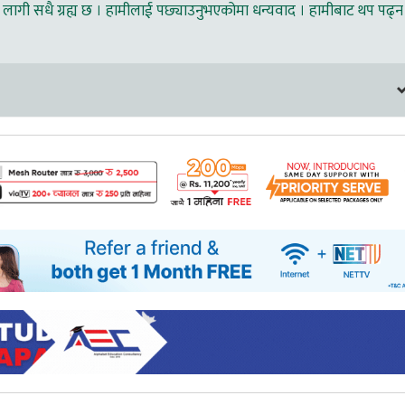
लागी सधै ग्रह्य छ । हामीलाई पछ्याउनुभएकोमा धन्यवाद । हामीबाट थप पढ्न