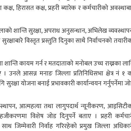
ष, हिरासत कक्ष, प्रहरी ब्यारेक र कर्मचारीको अवस्थाबार
्लाको शान्ति सुरक्षा, अपराध अनुसन्धान, अभिलेख व्यवस्थापन
 सुरक्षाबारे विस्तृत प्रस्तुति दिनुका साथै निर्वाचनको तयारी
मा शान्ति कायम गर्न र मतदाताको मनोबल उच्च राख्नका लाग
िए । उनले आसन्न मनाङ जिल्ला प्रतिनिधिसभा क्षेत्र नं १ क
गि सुरक्षा योजना बनाई प्रभावकारी कार्यान्वयन गर्नुपर्नेमा ज
यवस्थापन, आत्महत्या तथा लागुपदार्थ न्यूनीकरण, आइसिटीक
सहजीकरणमा विशेष जोड दिनुपर्ने बताए । प्रहरी कर्मचार
थ जिम्मेवारी निर्वाह गरिरहेको प्रमुख जिल्ला अधिकार