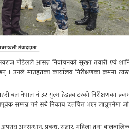
बरडबली संवाददाता
राज पौडेलले आसन्न निर्वाचनको सुरक्षा तयारी एवं शान्त
 छन् । उनले मातहतका कार्यालय निरीक्षणका क्रममा त्यस्त
प्रहरी बल नेपाल नं ३२ गुल्म हेडक्र्वाटरको निरीक्षणका क्रम
क सम्पन्न गर्न सबै निकाय दत्तचित्त भएर लाग्नुपर्नेमा जो
 अपराध अनुसन्धान, प्रबन्ध, सञ्चार, महिला तथा बालबालिका