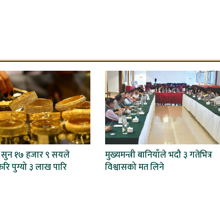
ै सुन १७ हजार ९ सयले
मुख्यमन्त्री बानियाँले भदौ ३ गतेभित्र
ेरि पुग्यो ३ लाख पारि
विश्वासको मत लिने