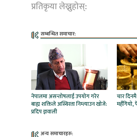
प्रतिकृया लेख्नुहोस्:
सम्बन्धित समाचार:
नेपालमा असन्तोषलाई उपयोग गरेर
चार दिनम
बाह्य शक्तिले अस्थिरता निम्त्याउन खोजे:
महँगियो, फ
प्रदिप ज्ञवाली
अन्य समाचारहरु: