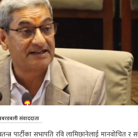
बरडबली संवाददाता
 स्वतन्त्र पार्टीका सभापति रवि लामिछानेलाई मानवोचित र सब