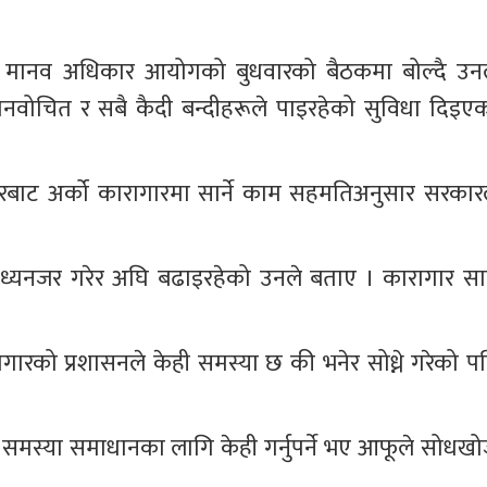
तथा मानव अधिकार आयोगको बुधवारको बैठकमा बोल्दै उनल
ानवोचित र सबै कैदी बन्दीहरूले पाइरहेको सुविधा दिइएक
ारबाट अर्को कारागारमा सार्ने काम सहमतिअनुसार सरकारल
ाई मध्यनजर गरेर अघि बढाइरहेको उनले बताए । कारागार सार्न
ारको प्रशासनले केही समस्या छ की भनेर सोध्ने गरेको पन
 समस्या समाधानका लागि केही गर्नुपर्ने भए आफूले सोधखो