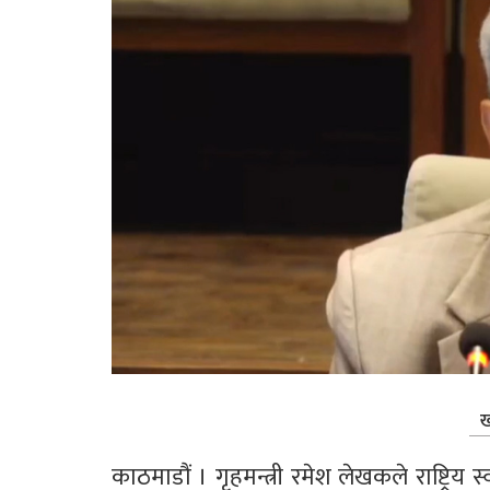
ख
काठमाडौं । गृहमन्त्री रमेश लेखकले राष्ट्रिय