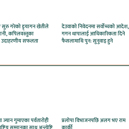
ेर सुरु गरेको ड्र्यागन खेतीले
देउवाको निवेदनमा सर्वोच्चको आदेश,
ानी, कपिलवस्तुका
गगन थापालाई आधिकारिकता दिने
 उदाहरणीय सफलता
फैसलामाथि पुन: सुनुवाइ हुने
ा ज्यान गुमाएका पर्वतारोही
प्रलोपा विभाजनपछि अलग भए राम
्ट्रिय सम्मानका साथ अन्त्येष्टि
कार्की