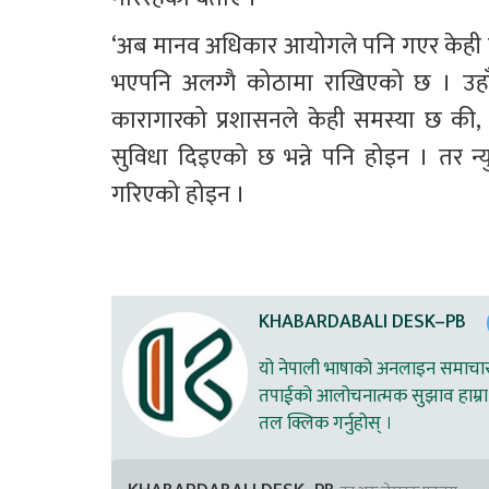
‘अब मानव अधिकार आयोगले पनि गएर केही रिपो
भएपनि अलग्गै कोठामा राखिएको छ । उहाँ 
कारागारको प्रशासनले केही समस्या छ की, क
सुविधा दिइएको छ भन्ने पनि होइन । तर न्युन
गरिएको होइन ।
KHABARDABALI DESK–PB
यो नेपाली भाषाको अनलाइन समाचार स
तपाईको आलोचनात्मक सुझाव हाम्रा 
तल क्लिक गर्नुहोस् ।