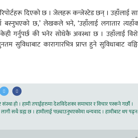
र्टहरू दिएको छ । जेलहरू कन्जेस्टेड छन् । उहाँलाई सान
बस्नुभएको छ,’ लेखकले भने, ‘उहाँलाई लगातार त्यहाँक
ेही गर्नुपर्छ की भनेर सोधेकै अवस्था छ । उहाँलाई विशे
तम सुविधाबाट कारागारभित्र प्राप्त हुने सुविधाबाट वञ्चि
ंस्था हो । हामी तपाईहरुमा देशविदेशका समाचार र विचार पस्कने गर्छौ ।
लागी सधै ग्रह्य छ । हामीलाई पछ्याउनुभएकोमा धन्यवाद । हामीबाट थप पढ्न