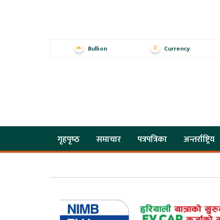
Bullion
Currency
गृहपृष्‍ठ
समाचार
पत्रपत्रिका
अन्तर्राष्ट्रिय