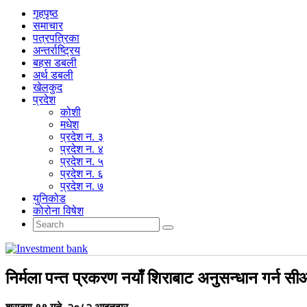
गृहपृष्‍ठ
समाचार
पत्रपत्रिका
अन्तर्राष्ट्रिय
बहस डबली
अर्थ डबली
खेलकुद
प्रदेश
कोशी
मधेश
प्रदेश न. ३
प्रदेश न. ४
प्रदेश न. ५
प्रदेश न. ६
प्रदेश न. ७
युनिकोड
कोरोना विषेश
निर्मला पन्त प्रकरण नयाँ शिराबाट अनुसन्धान गर्न सी