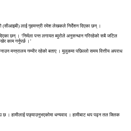
रो (सीआइबी) लाई गृहमन्त्री रमेश लेखकले निर्देशन दिएका छन् ।
िएका छन् । ‘निर्मला पन्त लगायत ब्युरोले अनुसन्धान गरिरहेको सबै जटिल
र काम गर्नुपर्छ ।’
बनाउन मन्त्रालय गम्भीर रहेको बताए । मुलुकमा पछिल्लो समय वित्तीय अपराध
रह्य छ । हामीलाई पछ्याउनुभएकोमा धन्यवाद । हामीबाट थप पढ्न तल क्लिक