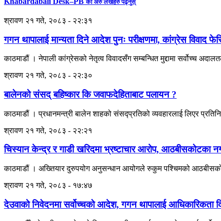
Khabardabali Desk–PB
का अरु लेखहरु पढ्नुस्
श्रावण २१ गते, २०८३ - २२:३१
गगन थापालाई मान्यता दिने आदेश पुनः परीक्षणमा, कांग्रेस विवाद फेर
काठमाडौं । नेपाली कांग्रेसको नेतृत्व विवादसँग सम्बन्धित मुद्दामा सर्वोच्च अ
श्रावण २१ गते, २०८३ - २२:३०
बालेनको संसद् बहिष्कार कि जवाफदेहिताबाट पलायन ?
काठमाडौं । प्रधानमन्त्री बालेन शाहको संसद्प्रतिको व्यवहारलाई लिएर प्रतिन
श्रावण २१ गते, २०८३ - २२:२१
चिस्यान केन्द्र र गाडी खरिदमा भ्रष्टाचार आरोप, आठबीसकोटका 
काठमाडौं । अख्तियार दुरुपयोग अनुसन्धान आयोगले रुकुम पश्चिमको आठबीसकोट 
श्रावण २१ गते, २०८३ - १७:४७
देउवाको निवेदनमा सर्वोच्चको आदेश, गगन थापालाई आधिकारिकता दिने