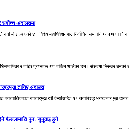
ि सर्वोच्च अदालतमा
दालतले नयाँ मोड ल्याएको छ। विशेष महाधिवेशनबाट निर्वाचित सभापति गगन थापाको न.
िधिसभाभित्र र बाहिर प्रश्नहरू थप चर्किन थालेका छन्। संसद्मा निरन्तर उनको उ
नगरप्रमुख तानिए अदालत
नगरपालिकाका नगरप्रमुख रवी केसीसहित ११ जनाविरुद्ध भ्रष्टाचार मुद्दा दायर 
 फैसलामाथि पुन: सुनुवाइ हुने