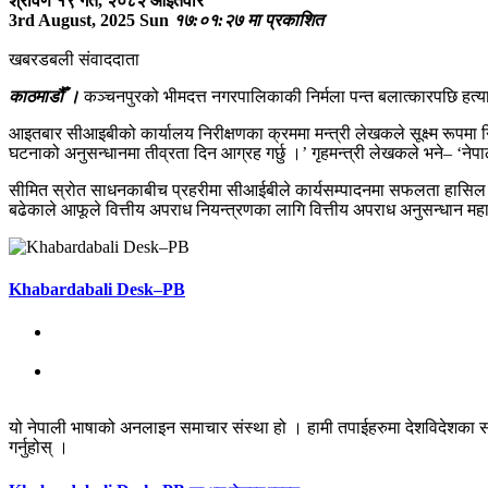
श्रावण १९ गते, २०८२ आइतवार
3rd August, 2025 Sun
१७:०१:२७ मा प्रकाशित
खबरडबली संवाददाता
काठमाडौँ ।
कञ्चनपुरको भीमदत्त नगरपालिकाकी निर्मला पन्त बलात्कारपछि हत्या 
आइतबार सीआइबीको कार्यालय निरीक्षणका क्रममा मन्त्री लेखकले सूक्ष्म रूपमा न
घटनाको अनुसन्धानमा तीव्रता दिन आग्रह गर्छु ।’ गृहमन्त्री लेखकले भने– ‘न
सीमित स्रोत साधनकाबीच प्रहरीमा सीआईबीले कार्यसम्पादनमा सफलता हासिल गर्द
बढेकाले आफूले वित्तीय अपराध नियन्त्रणका लागि वित्तीय अपराध अनुसन्धान 
Khabardabali Desk–PB
यो नेपाली भाषाको अनलाइन समाचार संस्था हो । हामी तपाईहरुमा देशविदेशका स
गर्नुहोस् ।