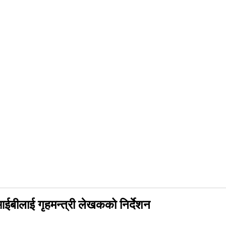
आईबीलाई गृहमन्त्री लेखकको निर्देशन