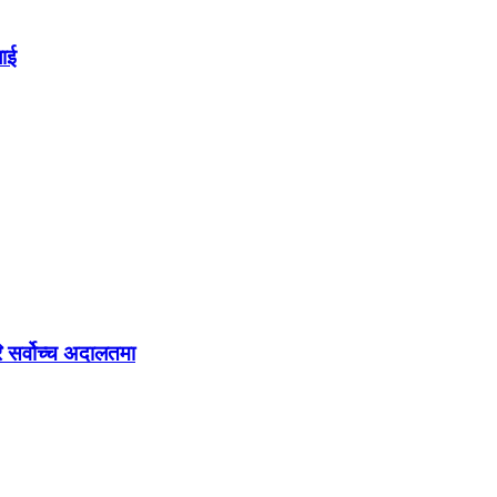
लाई
ि सर्वोच्च अदालतमा