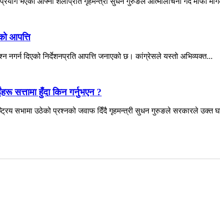
ोग भएको आफ्नो शैलीप्रति गृहमन्त्री सुधन गुरुङले आत्मालोचना गर्दै माफी माग
सको आपत्ति
श्न नगर्न दिएको निर्देशनप्रति आपत्ति जनाएको छ। कांग्रेसले यस्तो अभिव्यक्त...
ंहरू सत्तामा हुँदा किन गर्नुभएन ?
्रिय सभामा उठेको प्रश्नको जवाफ दिँदै गृहमन्त्री सुधन गुरुङले सरकारले उक्त घ