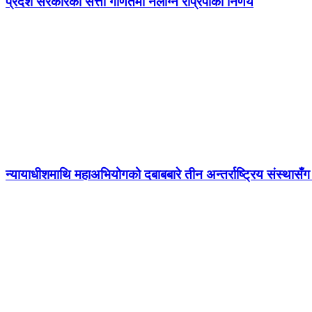
प्रदेश सरकारको सत्ता गणितमा नलाग्ने राप्रपाको निर्णय
न्यायाधीशमाथि महाअभियोगको दबाबबारे तीन अन्तर्राष्ट्रिय संस्थासँ