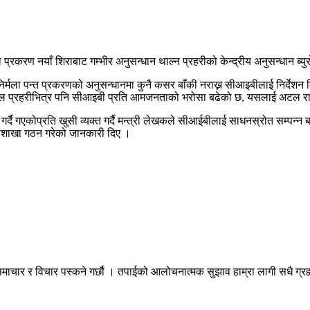
प्रकरण नयाँ शिराबाट गम्भीर अनुसन्धान थाल्न प्रहरीको केन्द्रीय अनुसन्धान ब्यु
िर्मला पन्त प्रकरणको अनुसन्धानमा कुनै कसर बाँकी नराख्न सीआइबीलाई निर्देशन द
ेपाल प्रहरीभित्र पनि सीआइबी प्रति आमजनताको भरोसा बढेको छ, यसलाई अटल राखे
ै गएकोप्रति खुसी व्यक्त गर्दै मन्त्री लेखकले सीआईबीलाई साधनस्रोत सम्पन्न 
महाशाखा गठन गरेको जानकारी दिए ।
माचार र विचार पस्कने गर्छौ । तपाईको आलोचनात्मक सुझाव हाम्रा लागी सधै ग्