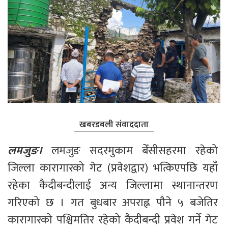
खबरडबली संवाददाता
लमजुङ।
 लमजुङ सदरमुकाम बेँसीसहरमा रहेको 
जिल्ला कारागारको गेट (प्रवेशद्वार) भत्किएपछि यहाँ 
रहेका कैदीबन्दीलाई अन्य जिल्लामा स्थानान्तरण 
गरिएको छ । गत बुधबार अपराह्न पौने ५ बजेतिर 
कारागारको पश्चिमतिर रहेको कैदीबन्दी प्रवेश गर्ने गेट 