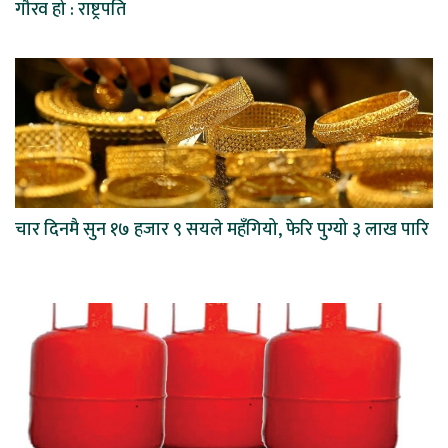
गौरव हो : राष्ट्रपति
चार दिनमै सुन १७ हजार ९ सयले महँगियो, फेरि पुग्यो ३ लाख पारि