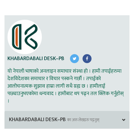
KHABARDABALI DESK–PB
यो नेपाली भाषाको अनलाइन समाचार संस्था हो । हामी तपाईहरुमा
देशविदेशका समाचार र विचार पस्कने गर्छौ । तपाईको
आलोचनात्मक सुझाव हाम्रा लागी सधै ग्रह्य छ । हामीलाई
पछ्याउनुभएकोमा धन्यवाद । हामीबाट थप पढ्न तल क्लिक गर्नुहोस्
।
KHABARDABALI DESK–PB
का अरु लेखहरु पढ्नुस्