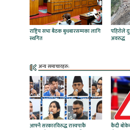
राष्ट्रिय सभा बैठक बुधबारसम्मका लागि
पहिरोले दु
स्थगित
अवरुद्ध
अन्य समाचारहरु:
आफ्नै सरकारविरुद्ध रास्वपाकै
कैदी बोकेक