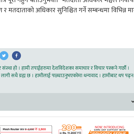
त्र पूरा नहुने बताउनुभयो।  मतदाता अधिकार मञ्चले निर्वाच
 र मतदाताको अधिकार सुनिश्चित गर्ने सम्बन्धमा विभिन्न मा
ंस्था हो । हामी तपाईहरुमा देशविदेशका समाचार र विचार पस्कने गर्छौ ।
लागी सधै ग्रह्य छ । हामीलाई पछ्याउनुभएकोमा धन्यवाद । हामीबाट थप पढ्न