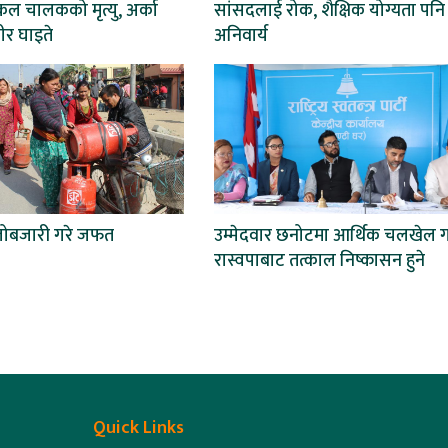
ल चालकको मृत्यु, अर्का
सांसदलाई रोक, शैक्षिक योग्यता पनि
ीर घाइते
अनिवार्य
लोबजारी गरे जफत
उम्मेदवार छनोटमा आर्थिक चलखेल ग
रास्वपाबाट तत्काल निष्कासन हुने
Quick Links