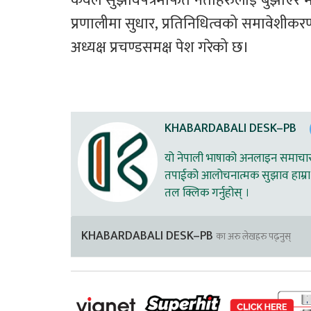
केवल सुझावपत्रमार्फत नेताहरुलाई बुझाएर मा
प्रणालीमा सुधार, प्रतिनिधित्वको समावेशीकरण
अध्यक्ष प्रचण्डसमक्ष पेश गरेको छ।  
KHABARDABALI DESK–PB
यो नेपाली भाषाको अनलाइन समाचार स
तपाईको आलोचनात्मक सुझाव हाम्रा 
तल क्लिक गर्नुहोस् ।
KHABARDABALI DESK–PB
का अरु लेखहरु पढ्नुस्