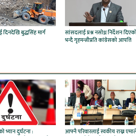
ई दिनदेखि बुद्धसिंह मार्ग
सांसदलाई प्रश्न नसोध्न निर्देशन दिएक
भन्दै गृहमन्त्रीप्रति कांग्रेसको आपत्ति
ो भ्यान दुर्घटना :
आफ्नै परिवारलाई स्वकीय राख्न एमाल