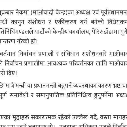
बार नेकपा (माओवादी केन्द्र)का अध्यक्ष एवं पूर्वप्रधानमन्त्
म्बन्धी कानुन संशोधन र एकीकरण गर्न बनेको विधेयकम
निधिमण्डलले पार्टीको केन्द्रीय कार्यालय, पेरिसडाँडामा पुग
्तान्तरण गरेको हो।
डले वर्तमान निर्वाचन प्रणाली र संविधान संशोधनबारे माओवाद
उनले निर्वाचन प्रणालीमा आवश्यक परिवर्तनका लागि माओवाद
ारी दिए।
रै मन्त्री वा प्रधानमन्त्री बन्नुपर्ने व्यवस्थाका कारण भ्रष्टाच
 समावेशी र समानुपातिक प्रतिनिधित्व हुनुपर्नेमा अध्यक्
एका मुद्दाहरू सकारात्मक रहेको उल्लेख गर्दै, यस्ता मागहर