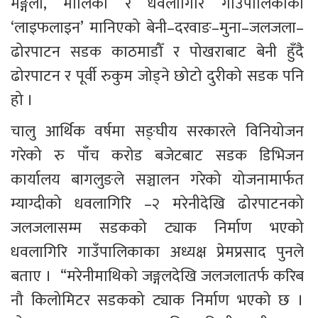
मङ्गला, मालिका र धवलागिरि गाउँपालिकाको 
‘लाइफलाइन’ मानिएको बेनी–दरवाङ–मुना–जलजला– 
ढोरपाटन सडक काठमाडौँ र पोखराबाट बेनी हुँदै 
ढोरपाटन र पूर्वी रुकुम जोड्ने छोटो दुरीको सडक पनि 
हो ।  
चालु आर्थिक वर्षमा सङ्घीय सरकारले विनियोजन 
गरेको रु पाँच करोड बजेटबाट सडक डिभिजन 
कार्यालय बागलुङले सञ्चालन गरेको योजनामार्फत 
म्याग्दीको धवलागिरि –२ मरेनीदेखि ढोरपाटनको 
जलजलासम्म सडकको ट्याक निर्माण भएको 
धवलागिरि गाउँपालिकाका अध्यक्ष प्रेमप्रसाद पुनले 
बताए ।  “मरेनीमाथिको जङ्गलदेखि जलजलातर्फ करिब 
नौ किलोमिटर सडकको ट्याक निर्माण भएको छ । 