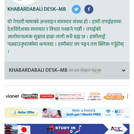
KHABARDABALI DESK–MB
यो नेपाली भाषाको अनलाइन समाचार संस्था हो । हामी तपाईहरुमा
देशविदेशका समाचार र विचार पस्कने गर्छौ । तपाईको
आलोचनात्मक सुझाव हाम्रा लागी सधै ग्रह्य छ । हामीलाई
पछ्याउनुभएकोमा धन्यवाद । हामीबाट थप पढ्न तल क्लिक गर्नुहोस्
।
KHABARDABALI DESK–MB
का अरु लेखहरु पढ्नुस्