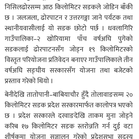
निसिलढोरसम्म आठ किलोमिटर सडकले जोडिन बाँकी 
छ । जलजला, ढोरपाटन र उत्तरगङ्गा जाने पर्यटक तथा 
स्थानीयवासीलाई यो सडक छोटो पर्छ । धवलागिरि 
गाउँपालिका–२ खोरियामा पाँच वर्षअघि पुगेको 
सडकलाई ढोरपाटनसँग जोड्न १९ किलोमिटरको 
विस्तृत परियोजना प्रतिवेदन बनाएर गाउँपालिकाले तीन 
वर्षअघि सङ्घीय सरकारसँग योजना तथा बजेटको 
प्रस्ताव गरेको थियो । 
बेनीदेखि तातोपानी–बाबियाचौर हुँदै तोलावाङसम्म २० 
किलोमिटर सडक प्रदेश सरकारमार्फत कालोपत्र भएको 
छ । प्रदेश सरकारले दरवाङदेखि ताकम मुना जोड्ने 
करिब १७ किलोमिटर सडक स्तरोन्नति गर्न दुई वटा 
शीर्षकमा योजना सञ्चालन गरेको प्रदेशसभा सदस्य 