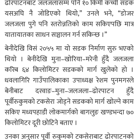
ढोरपाटनबाट जलजलासम्म पनि १० किमी कच्ची सडक 
यसअघि नै जोडिएको थियो,” उनले भने, “डोजर 
जलजला पुगे पनि स्तरोन्नतिको काम सकिएपछि मात्र 
यातायातका साधन सञ्चालन गर्न सकिन्छ ।”
बेनीदेखि विसं २०५५ मा यो सडक निर्माण सुरु भएको 
थियो । बेनीदेखि मुना–खोरिया–मरेनी हुँदै जलजला 
करिब ६४ किलोमिटर सडकको मार्ग खुलेको हो । 
धवलागिरि गाउँपालिकाका उपाध्यक्ष रेशम पुनमगरले 
बेनीबाट दरवाङ–मुना–जलजला–ढोरपाटन हुँदै 
पूर्वीरुकुमको टकसेरा जोड्ने सडकको मार्ग खोल्ने काम 
सकिए मध्यपहाडी लोकमार्गको बागलुङ खण्डभन्दा ७० 
किलोमिटर दूरी छोटिने बताए । 
उनका अनुसार पूर्वी रुकुमको टकसेराबाट ढोरपाटनको 