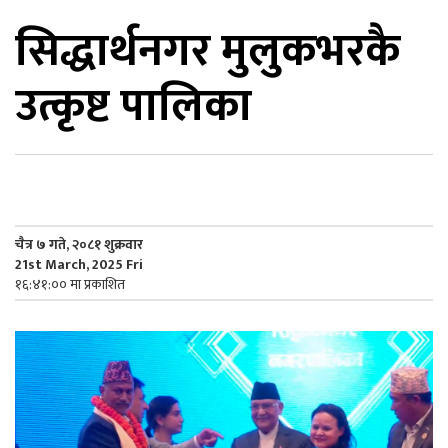
सिद्धार्थनगर मुलुकभरकै
िकोड
उत्कृष्ट पालिका
ोना
ेश
चैत्र ७ गते, २०८१ शुक्रवार
21st March, 2025 Fri
१६:४१:०० मा प्रकाशित