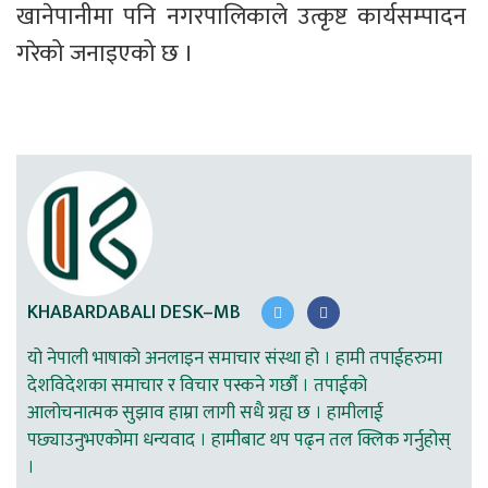
खानेपानीमा पनि नगरपालिकाले उत्कृष्ट कार्यसम्पादन 
गरेको जनाइएको छ ।
KHABARDABALI DESK–MB
यो नेपाली भाषाको अनलाइन समाचार संस्था हो । हामी तपाईहरुमा
देशविदेशका समाचार र विचार पस्कने गर्छौ । तपाईको
आलोचनात्मक सुझाव हाम्रा लागी सधै ग्रह्य छ । हामीलाई
पछ्याउनुभएकोमा धन्यवाद । हामीबाट थप पढ्न तल क्लिक गर्नुहोस्
।