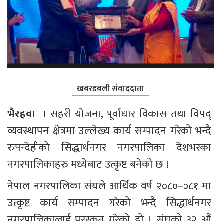
खबरडबली संवाददाता
भैरहवा  । 
सहरी योजना, पूर्वाधार विकास तथा विपद् 
व्यवस्थापन क्षेत्रमा उल्लेख्य कार्य सम्पादन गरेको भन्दै 
रुपन्देहीको सिद्धार्थनगर नगरपालिका देशभरका 
नगरपालिकाहरु मध्येबाट उत्कृष्ट बनेको छ ।
नेपाल नगरपालिका संघले आर्थिक वर्ष २०८०–०८१ मा 
उत्कृष्ट कार्य सम्पादन गरेको भन्दै सिद्धार्थनगर 
नगरपालिकालाई पुरस्कृत गरेको हो । संघको ३२ औं 