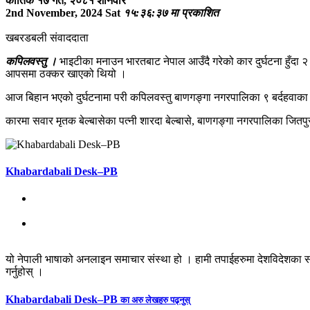
कार्तिक १७ गते, २०८१ शनिवार
2nd November, 2024 Sat
१५:३६:३७ मा प्रकाशित
खबरडबली संवाददाता
कपिलवस्तु ।
भाइटीका मनाउन भारतबाट नेपाल आउँदै गरेको कार दुर्घटना हुँदा २
आपसमा ठक्कर खाएको थियो ।
आज बिहान भएको दुर्घटनामा परी कपिलवस्तु बाणगङ्गा नगरपालिका ९ बर्दहवाका 
कारमा सवार मृतक बेल्बासेका पत्नी शारदा बेल्बासे, बाणगङ्गा नगरपालिका जित
Khabardabali Desk–PB
यो नेपाली भाषाको अनलाइन समाचार संस्था हो । हामी तपाईहरुमा देशविदेशका स
गर्नुहोस् ।
Khabardabali Desk–PB
का अरु लेखहरु पढ्नुस्