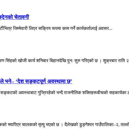
िङ्देनको चेतावनी
पार्टीभित्र जिम्मेवारी लिएर सक्रिय रूपमा काम गर्ने कार्यकर्तालाई अवसर...
ण सिंहको खोजी कार्य शनिबार बिहानदेखि पुन: सुरु गरिएको छ । शुक्रबार राति २
ले भने– ‘देश सङ्कटपूर्ण अवस्थामा छ’
भीर सङ्कटको अवस्थाबाट गुज्रिरहेको भन्दै राजनीतिक शक्तिहरूबीचको सहकार्यका ल
्यापिएर चालकको मृत्यु भएको छ । दैलेखको डुङ्गेश्वर गाउँपालिका–२, तल्लो ड