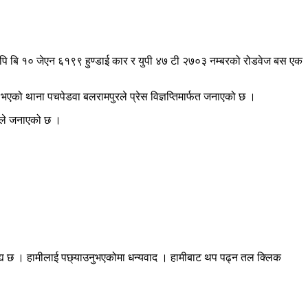
ेको पि बि १० जेएन ६१९९ हुण्डाई कार र युपी ४७ टी २७०३ नम्बरको रोडवेज बस एक
भएको थाना पचपेडवा बलरामपुरले प्रेस विज्ञप्तिमार्फत जनाएको छ ।
रीले जनाएको छ ।
रह्य छ । हामीलाई पछ्याउनुभएकोमा धन्यवाद । हामीबाट थप पढ्न तल क्लिक