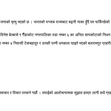
 जनाको मृत्यु भएको छ । भारतको पन्जाब राज्यबाट बढ्नी नाका हुँदै घर फर्किरह
दिनेश बेल्बासे र गैँडाकोट नगरपालिका वडा नम्बर ६ का अनिल सापकोटाको निधन 
पुर नम्बर ४ निवासी टेकबहादुर र उनकी पत्नी धनकला घाइते भएको बलरामपुर प्रह
माचार र विचार पस्कने गर्छौ । तपाईको आलोचनात्मक सुझाव हाम्रा लागी सधै ग्