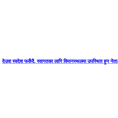
देउवा स्वदेश फर्कंदै, स्वागतका लागि विमानस्थलमा उपस्थित हुन नेत