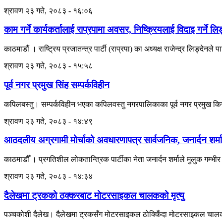
श्रावण २३ गते, २०८३ - १६:०६
काम गर्ने कार्यकर्तालाई राप्रपामा अवसर, निष्क्रियलाई विदाइ गर्ने ल
काठमाडौं । राष्ट्रिय प्रजातन्त्र पार्टी (राप्रपा) का अध्यक्ष राजेन्द्र लिङ्देनले 
श्रावण २३ गते, २०८३ - १५:५८
पूर्व नगर प्रमुख सिंह सम्पर्कविहीन
कपिलबस्तु। सम्पर्कविहीन भएका कपिलवस्तु नगरपालिकाका पूर्व नगर प्रमुख किर
श्रावण २३ गते, २०८३ - १४:४९
आठदलीय अग्रगामी मोर्चाको अवधारणापत्र सार्वजनिक, जनार्दन शर्मा
काठमाडौँ । प्रगतिशील लोकतान्त्रिक पार्टीका नेता जनार्दन शर्माले मुलुक गम्
श्रावण २३ गते, २०८३ - १४:३४
दैलेखमा ट्रकको ठक्करबाट मोटरसाइकल चालकको मृत्यु
पञ्चकोशी दैलेख। दैलेखमा ट्रकसँग मोटरसाइकल ठोक्किँदा मोटरसाइकल चालकको च