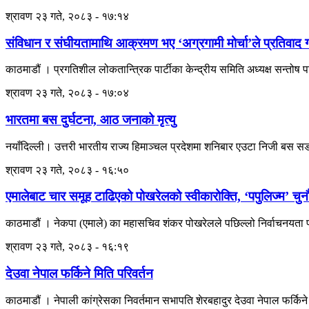
श्रावण २३ गते, २०८३ - १७:१४
संविधान र संघीयतामाथि आक्रमण भए ‘अग्रगामी मोर्चा’ले प्रतिवाद गर
काठमाडौं । प्रगतिशील लोकतान्त्रिक पार्टीका केन्द्रीय समिति अध्यक्ष सन्तोष
श्रावण २३ गते, २०८३ - १७:०४
भारतमा बस दुर्घटना, आठ जनाको मृत्यु
नयाँदिल्ली। उत्तरी भारतीय राज्य हिमाञ्चल प्रदेशमा शनिबार एउटा निजी बस सडक
श्रावण २३ गते, २०८३ - १६:५०
एमालेबाट चार समूह टाढिएको पोखरेलको स्वीकारोक्ति, ‘पपुलिज्म’ चुनौ
काठमाडौं । नेकपा (एमाले) का महासचिव शंकर पोखरेलले पछिल्लो निर्वाचनयता पा
श्रावण २३ गते, २०८३ - १६:१९
देउवा नेपाल फर्किने मिति परिवर्तन
काठमाडौं । नेपाली कांग्रेसका निवर्तमान सभापति शेरबहादुर देउवा नेपाल फर्किन